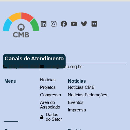
Canais de Atendimento
(61) 3321-9563
cmb@cmb.org.br
Notícias
Menu
Notícias
Projetos
Notícias CMB
Congresso
Notícias Federações
Área do
Eventos
Associado
Imprensa
Dados
do Setor