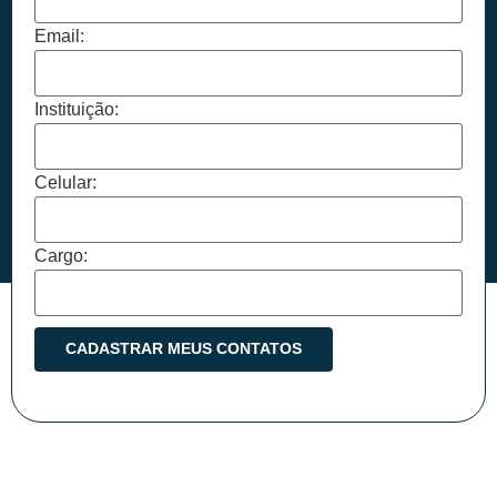
Email:
Instituição:
Celular:
Cargo: