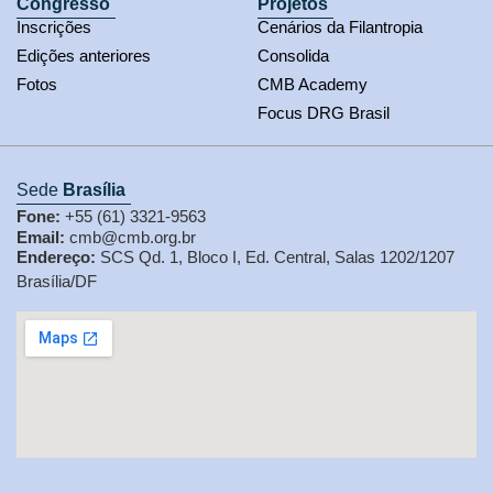
Congresso
Projetos
Inscrições
Cenários da Filantropia
Edições anteriores
Consolida
Fotos
CMB Academy
Focus DRG Brasil
Sede
Brasília
Fone:
+55 (61) 3321-9563
Email:
cmb@cmb.org.br
Endereço:
SCS Qd. 1, Bloco I, Ed. Central, Salas 1202/1207
Brasília/DF