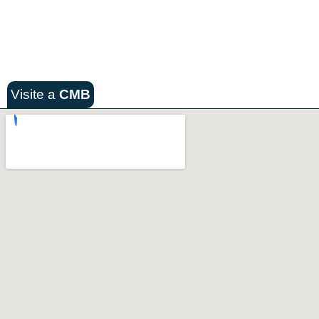
Visite a
CMB