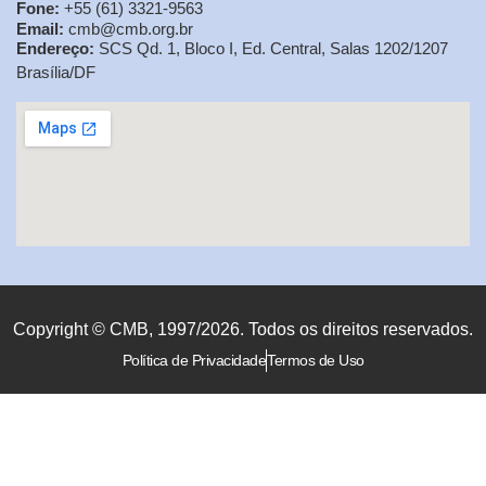
Fone:
+55 (61) 3321-9563
Email:
cmb@cmb.org.br
Endereço:
SCS Qd. 1, Bloco I, Ed. Central, Salas 1202/1207
Brasília/DF
Copyright © CMB, 1997/2026. Todos os direitos reservados.
Política de Privacidade
Termos de Uso