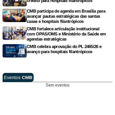
crédito para hospitais filantrópicos
CMB participa de agenda em Brasília para
avançar pautas estratégicas das santas
casas e hospitais filantrópicos
CMB fortalece articulação institucional
com OPAS/OMS e Ministério da Saúde em
agendas estratégicas
CMB celebra aprovação do PL 2465/26 e
avanço para hospitais filantrópicos
Eventos
CMB
Sem eventos