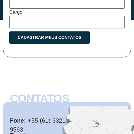
Cargo:
CONTATOS
CMB
Fone:
+55 (61) 3321-
9563