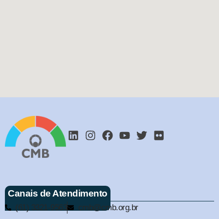
Canais de Atendimento
(61) 3321-9563
cmb@cmb.org.br