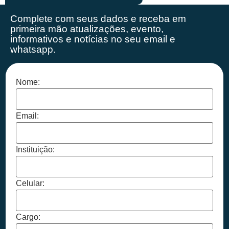
Complete com seus dados e receba em
primeira mão
atualizações, evento,
informativos e notícias no seu email e
whatsapp.
Nome:
Email:
Instituição:
Celular:
Cargo: