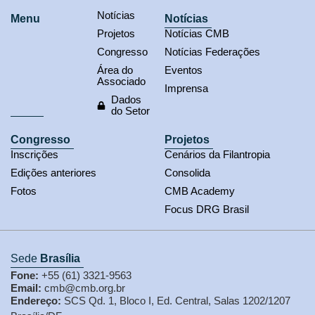
Notícias
Menu
Notícias
Projetos
Notícias CMB
Congresso
Notícias Federações
Área do
Eventos
Associado
Imprensa
Dados
do Setor
Congresso
Projetos
Inscrições
Cenários da Filantropia
Edições anteriores
Consolida
Fotos
CMB Academy
Focus DRG Brasil
Sede
Brasília
Fone:
+55 (61) 3321-9563
Email:
cmb@cmb.org.br
Endereço:
SCS Qd. 1, Bloco I, Ed. Central, Salas 1202/1207