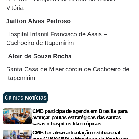
Vitória
Jailton Alves Pedroso
Hospital Infantil Francisco de Assis –
Cachoeiro de Itapemirim
Aloir de Souza Rocha
Santa Casa de Misericórdia de Cachoeiro de
Itapemirim
Últimas
Notícias
CMB participa de agenda em Brasília para
avançar pautas estratégicas das santas
casas e hospitais filantrópicos
CMB fortalece articulação institucional
com OPAS/OMS e Ministério da Saúde em