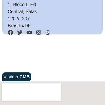
1, Bloco I, Ed.
Central, Salas
1202/1207
Brasília/DF
Visite a
CMB