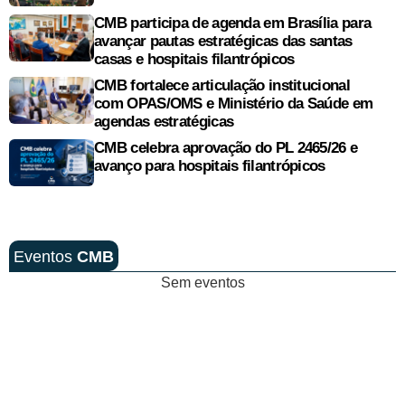
CMB participa de agenda em Brasília para
avançar pautas estratégicas das santas
casas e hospitais filantrópicos
CMB fortalece articulação institucional
com OPAS/OMS e Ministério da Saúde em
agendas estratégicas
CMB celebra aprovação do PL 2465/26 e
avanço para hospitais filantrópicos
Eventos
CMB
Sem eventos