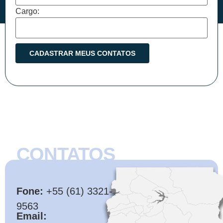
Cargo:
CONTATOS
CMB
Fone:
+55 (61) 3321-
9563
Email: