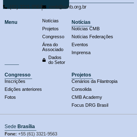
(61) 3321-9563
cmb@cmb.org.br
Notícias
Menu
Notícias
Projetos
Notícias CMB
Congresso
Notícias Federações
Área do
Eventos
Associado
Imprensa
Dados
do Setor
Congresso
Projetos
Inscrições
Cenários da Filantropia
Edições anteriores
Consolida
Fotos
CMB Academy
Focus DRG Brasil
Sede
Brasília
Fone:
+55 (61) 3321-9563