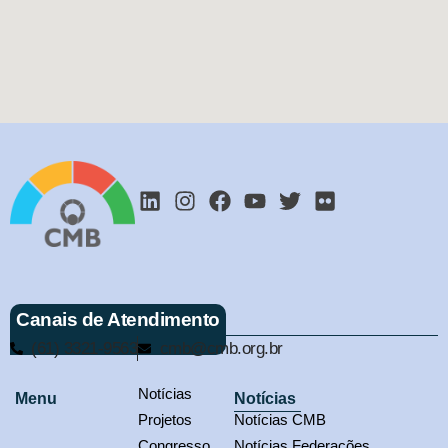
Canais de Atendimento
(61) 3321-9563
cmb@cmb.org.br
Notícias
Menu
Notícias
Projetos
Notícias CMB
Congresso
Notícias Federações