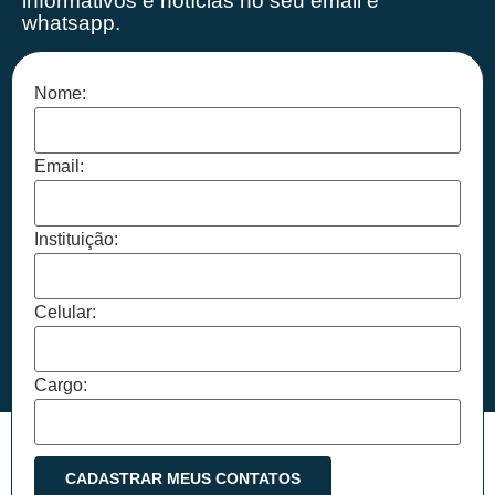
informativos e notícias no seu email e
whatsapp.
Nome:
Email:
Instituição:
Celular:
Cargo: