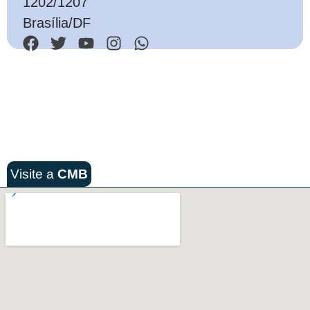
1202/1207
Brasília/DF
Visite a
CMB