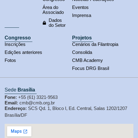
Área do
Eventos
Associado
Imprensa
Dados
do Setor
Congresso
Projetos
Inscrições
Cenários da Filantropia
Edições anteriores
Consolida
Fotos
CMB Academy
Focus DRG Brasil
Sede
Brasília
Fone:
+55 (61) 3321-9563
Email:
cmb@cmb.org.br
Endereço:
SCS Qd. 1, Bloco I, Ed. Central, Salas 1202/1207
Brasília/DF