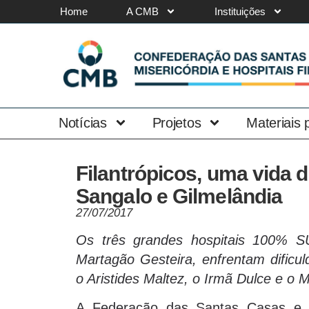
Home
A CMB
Instituições
Notícias
Projetos
Materiais
Filantrópicos, uma vida 
Sangalo e Gilmelândia
27/07/2017
Os três grandes hospitais 100% SU
Martagão Gesteira, enfrentam dificu
o Aristides Maltez, o Irmã Dulce e o 
A Federação das Santas Casas e Ho