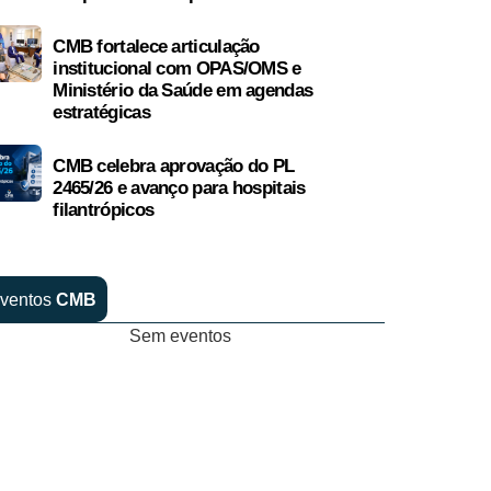
CMB fortalece articulação
institucional com OPAS/OMS e
Ministério da Saúde em agendas
estratégicas
CMB celebra aprovação do PL
2465/26 e avanço para hospitais
filantrópicos
ventos
CMB
Sem eventos