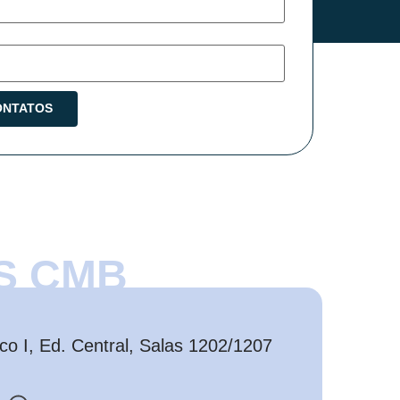
S CMB
o I, Ed. Central, Salas 1202/1207