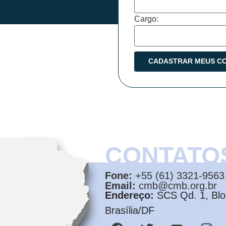
Cargo:
CONTATO
Fone:
+55 (61) 3321-9563
Email:
cmb@cmb.org.br
Endereço:
SCS Qd. 1, Bloc
Brasília/DF