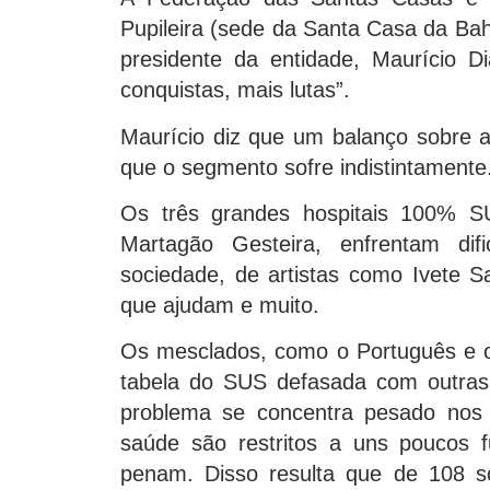
Pupileira (sede da Santa Casa da Ba
presidente da entidade, Maurício Di
conquistas, mais lutas”.
Maurício diz que um balanço sobre a 
que o segmento sofre indistintamente
Os três grandes hospitais 100% SU
Martagão Gesteira, enfrentam d
sociedade, de artistas como Ivete Sa
que ajudam e muito.
Os mesclados, como o Português e 
tabela do SUS defasada com outras
problema se concentra pesado nos p
saúde são restritos a uns poucos f
penam. Disso resulta que de 108 s