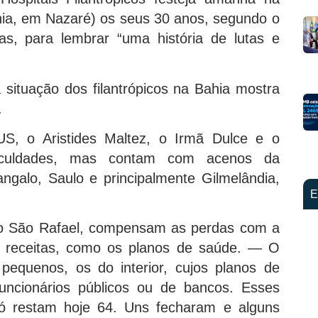
hia, em Nazaré) os seus 30 anos, segundo o
as, para lembrar “uma história de lutas e
situação dos filantrópicos na Bahia mostra
.
S, o Aristides Maltez, o Irmã Dulce e o
ificuldades, mas contam com acenos da
ngalo, Saulo e principalmente Gilmelândia,
E
o São Rafael, compensam as perdas com a
 receitas, como os planos de saúde. — O
equenos, os do interior, cujos planos de
uncionários públicos ou de bancos. Esses
ó restam hoje 64. Uns fecharam e alguns