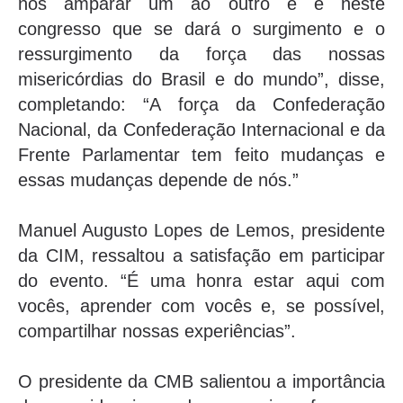
nos amparar um ao outro e é neste
congresso que se dará o surgimento e o
ressurgimento da força das nossas
misericórdias do Brasil e do mundo”, disse,
completando: “A força da Confederação
Nacional, da Confederação Internacional e da
Frente Parlamentar tem feito mudanças e
essas mudanças depende de nós.”
Manuel Augusto Lopes de Lemos, presidente
da CIM, ressaltou a satisfação em participar
do evento. “É uma honra estar aqui com
vocês, aprender com vocês e, se possível,
compartilhar nossas experiências”.
O presidente da CMB salientou a importância