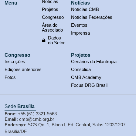
Notícias
Menu
Notícias
Projetos
Notícias CMB
Congresso
Notícias Federações
Área do
Eventos
Associado
Imprensa
Dados
do Setor
Congresso
Projetos
Inscrições
Cenários da Filantropia
Edições anteriores
Consolida
Fotos
CMB Academy
Focus DRG Brasil
Sede
Brasília
Fone:
+55 (61) 3321-9563
Email:
cmb@cmb.org.br
Endereço:
SCS Qd. 1, Bloco I, Ed. Central, Salas 1202/1207
Brasília/DF