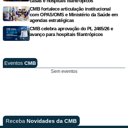
casas e hospitais filantrópicos
CMB fortalece articulação institucional
com OPAS/OMS e Ministério da Saúde em
agendas estratégicas
CMB celebra aprovação do PL 2465/26 e
avanço para hospitais filantrópicos
Eventos
CMB
Sem eventos
Receba
Novidades da CMB