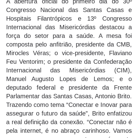
A abertura oficial do primeiro dia do 30º
Congresso Nacional das Santas Casas e
Hospitais Filantrópicos e 13º Congresso
Internacional das Misericórdias destacou a
força do setor para a saúde. A mesa foi
composta pelo anfitrião, presidente da CMB,
Mirocles Véras; o vice-presidente, Flaviano
Feu Ventorim; o presidente da Confederação
Internacional das Misericórdias (CIM),
Manuel Augusto Lopes de Lemos; e o
deputado federal e presidente da Frente
Parlamentar das Santas Casas, Antonio Brito.
Trazendo como tema “Conectar e Inovar para
assegurar o futuro da saúde”, Brito enfatizou
a real definição da conexão. “Conectar não é
pela internet, é no abraço carinhoso. Vamos