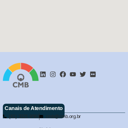
Canais de Atendimento
(61) 3321-9563
cmb@cmb.org.br