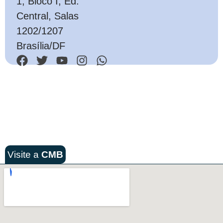
1, Bloco I, Ed.
Central, Salas
1202/1207
Brasília/DF
Visite a
CMB