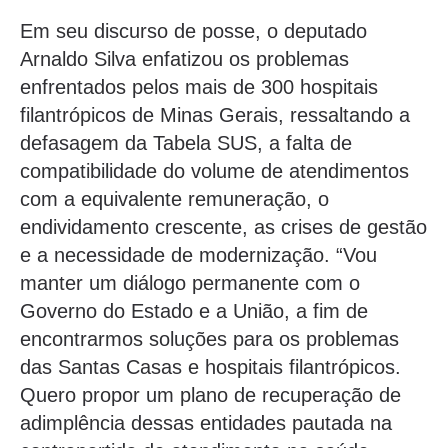
Em seu discurso de posse, o deputado
Arnaldo Silva enfatizou os problemas
enfrentados pelos mais de 300 hospitais
filantrópicos de Minas Gerais, ressaltando a
defasagem da Tabela SUS, a falta de
compatibilidade do volume de atendimentos
com a equivalente remuneração, o
endividamento crescente, as crises de gestão
e a necessidade de modernização. “Vou
manter um diálogo permanente com o
Governo do Estado e a União, a fim de
encontrarmos soluções para os problemas
das Santas Casas e hospitais filantrópicos.
Quero propor um plano de recuperação de
adimplência dessas entidades pautada na