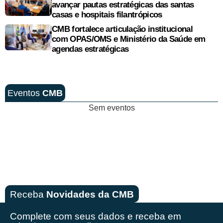
avançar pautas estratégicas das santas
casas e hospitais filantrópicos
CMB fortalece articulação institucional
com OPAS/OMS e Ministério da Saúde em
agendas estratégicas
Eventos
CMB
Sem eventos
Receba
Novidades da CMB
Complete com seus dados e receba em