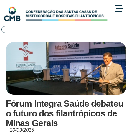
Fórum Integra Saúde debateu
o futuro dos filantrópicos de
Minas Gerais
20/03/2015