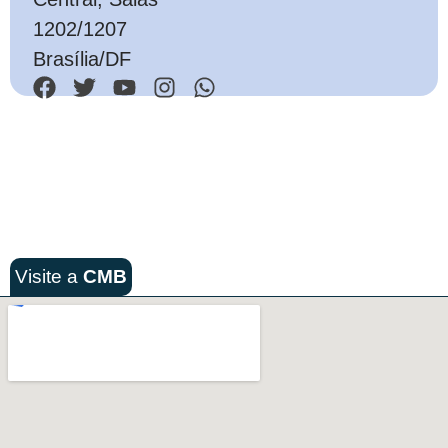
1202/1207
Brasília/DF
Visite a
CMB