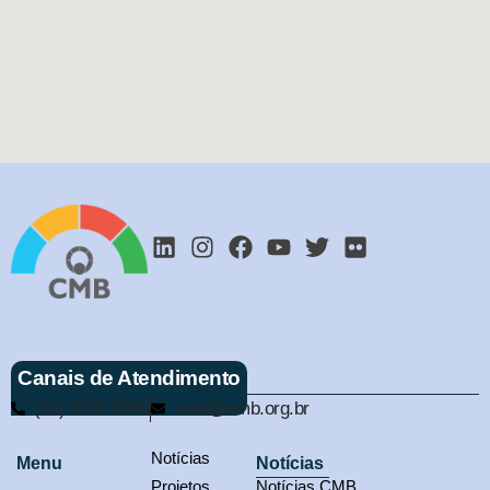
Canais de Atendimento
(61) 3321-9563
cmb@cmb.org.br
Notícias
Menu
Notícias
Projetos
Notícias CMB