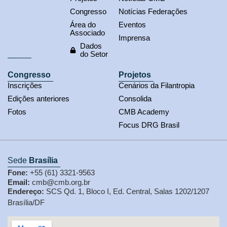
Congresso
Notícias Federações
Área do
Eventos
Associado
Imprensa
Dados
do Setor
Congresso
Projetos
Inscrições
Cenários da Filantropia
Edições anteriores
Consolida
Fotos
CMB Academy
Focus DRG Brasil
Sede
Brasília
Fone:
+55 (61) 3321-9563
Email:
cmb@cmb.org.br
Endereço:
SCS Qd. 1, Bloco I, Ed. Central, Salas 1202/1207
Brasília/DF