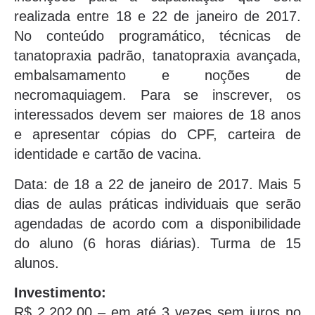
realizada entre 18 e 22 de janeiro de 2017.
No conteúdo programático, técnicas de
tanatopraxia padrão, tanatopraxia avançada,
embalsamamento e noções de
necromaquiagem. Para se inscrever, os
interessados devem ser maiores de 18 anos
e apresentar cópias do CPF, carteira de
identidade e cartão de vacina.
Data: de 18 a 22 de janeiro de 2017. Mais 5
dias de aulas práticas individuais que serão
agendadas de acordo com a disponibilidade
do aluno (6 horas diárias). Turma de 15
alunos.
Investimento:
R$ 2.202,00 – em até 3 vezes sem juros no