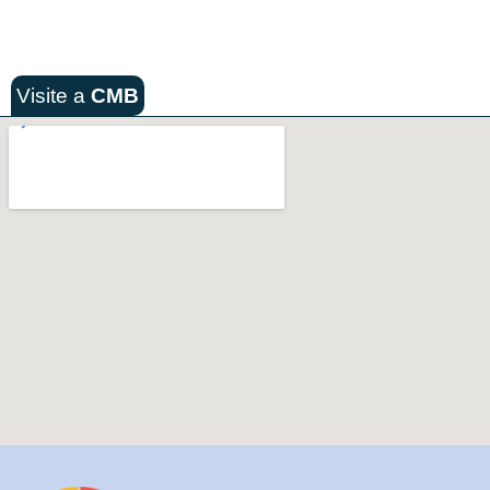
Visite a
CMB