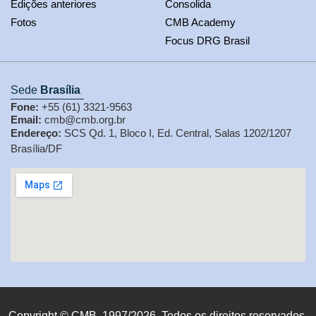
Edições anteriores
Consolida
Fotos
CMB Academy
Focus DRG Brasil
Sede
Brasília
Fone:
+55 (61) 3321-9563
Email:
cmb@cmb.org.br
Endereço:
SCS Qd. 1, Bloco I, Ed. Central, Salas 1202/1207
Brasília/DF
Copyright © CMB, 1997/2026. Todos os direitos reservados.