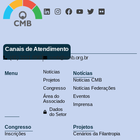
Canais de Atendimento
(61) 3321-9563
cmb@cmb.org.br
Notícias
Menu
Notícias
Projetos
Notícias CMB
Congresso
Notícias Federações
Área do
Eventos
Associado
Imprensa
Dados
do Setor
Congresso
Projetos
Inscrições
Cenários da Filantropia