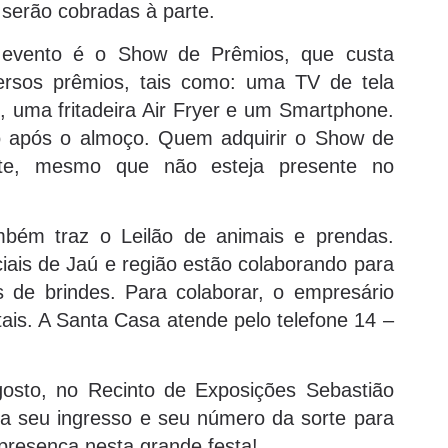
s serão cobradas à parte.
 evento é o Show de Prêmios, que custa
ersos prêmios, tais como: uma TV de tela
, uma fritadeira Air Fryer e um Smartphone.
do após o almoço. Quem adquirir o Show de
nte, mesmo que não esteja presente no
mbém traz o Leilão de animais e prendas.
ais de Jaú e região estão colaborando para
 de brindes. Para colaborar, o empresário
ais. A Santa Casa atende pelo telefone 14 –
osto, no Recinto de Exposições Sebastião
a seu ingresso e seu número da sorte para
presença nesta grande festa!