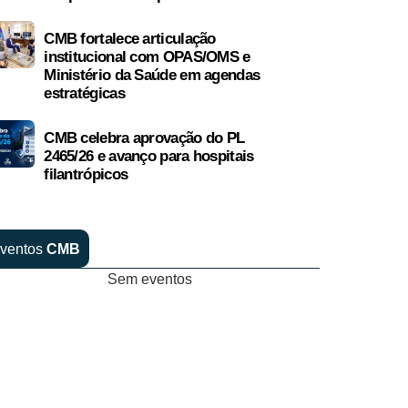
CMB fortalece articulação
institucional com OPAS/OMS e
Ministério da Saúde em agendas
estratégicas
CMB celebra aprovação do PL
2465/26 e avanço para hospitais
filantrópicos
ventos
CMB
Sem eventos