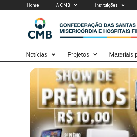
Home
A CMB
Instituições
Notícias
Projetos
Materiais