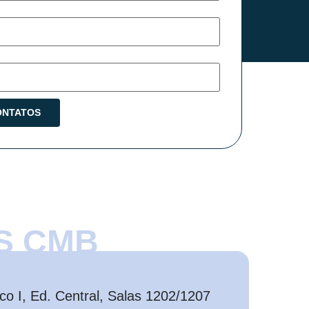
S CMB
o I, Ed. Central, Salas 1202/1207