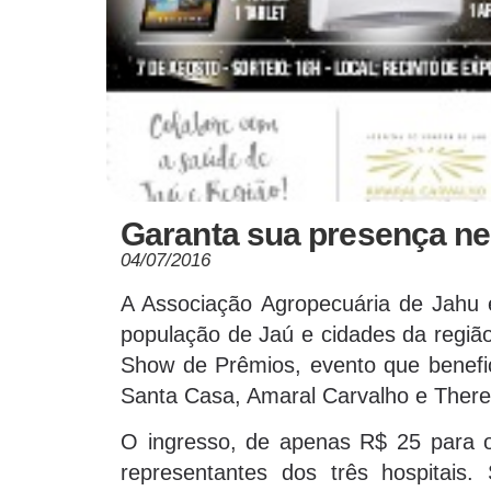
Garanta sua presença nes
04/07/2016
A Associação Agropecuária de Jahu
população de Jaú e cidades da região
Show de Prêmios, evento que benefici
Santa Casa, Amaral Carvalho e Therez
O ingresso, de apenas R$ 25 para o
representantes dos três hospitais. 