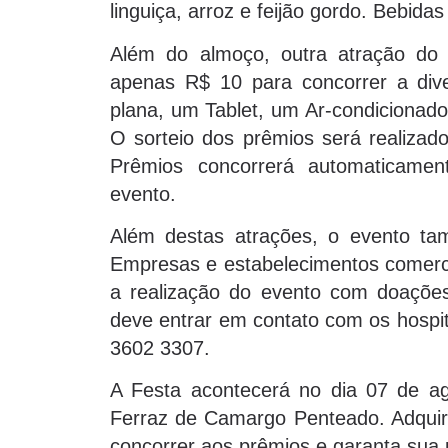
linguiça, arroz e feijão gordo. Bebida
Além do almoço, outra atração do
apenas R$ 10 para concorrer a div
plana, um Tablet, um Ar-condicionado
O sorteio dos prêmios será realiza
Prêmios concorrerá automaticame
evento.
Além destas atrações, o evento ta
Empresas e estabelecimentos comerci
a realização do evento com doações
deve entrar em contato com os hospit
3602 3307.
A Festa acontecerá no dia 07 de ag
Ferraz de Camargo Penteado. Adquir
concorrer aos prêmios e garanta sua 