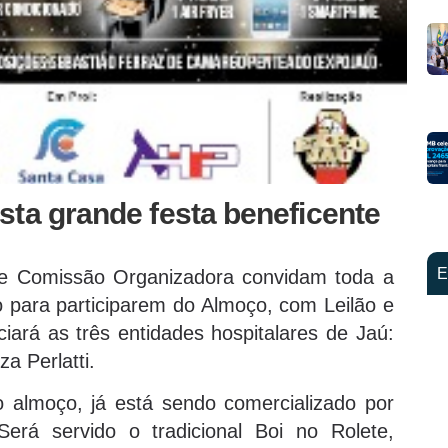
ta grande festa beneficente
E
 e Comissão Organizadora convidam toda a
 para participarem do Almoço, com Leilão e
ará as três entidades hospitalares de Jaú:
a Perlatti.
 almoço, já está sendo comercializado por
Será servido o tradicional Boi no Rolete,