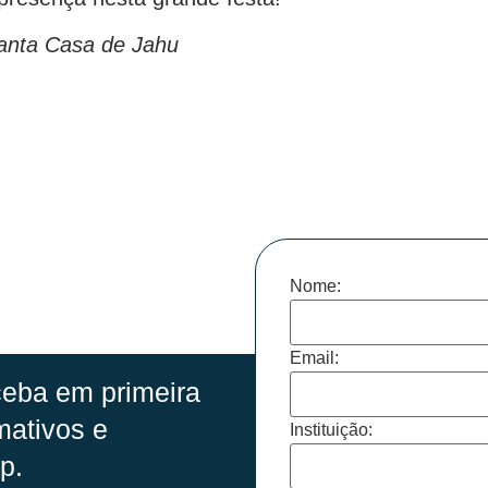
anta Casa de Jahu
Nome:
Email:
eba em primeira
mativos e
Instituição:
p.