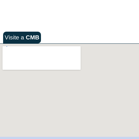
Visite a
CMB