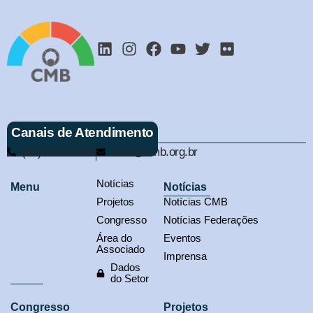
Canais de Atendimento
(61) 3321-9563
cmb@cmb.org.br
Notícias
Menu
Notícias
Projetos
Notícias CMB
Congresso
Notícias Federações
Área do
Eventos
Associado
Imprensa
Dados
do Setor
Congresso
Projetos