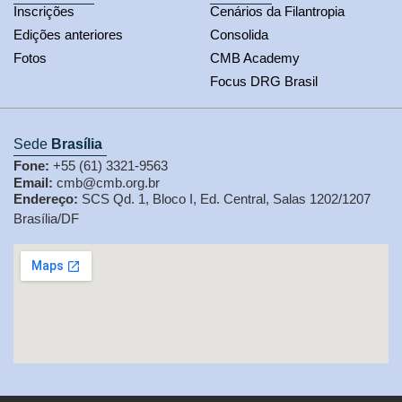
Inscrições
Cenários da Filantropia
Edições anteriores
Consolida
Fotos
CMB Academy
Focus DRG Brasil
Sede
Brasília
Fone:
+55 (61) 3321-9563
Email:
cmb@cmb.org.br
Endereço:
SCS Qd. 1, Bloco I, Ed. Central, Salas 1202/1207
Brasília/DF