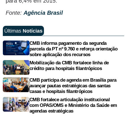
para 6,4% em 2015.
Fonte:
Agência Brasil
Últimas
Notícias
CMB informa pagamento da segunda
parcela da PT nº 9.760 e reforça orientação
sobre aplicação dos recursos
Mobilização da CMB fortalece linha de
crédito para hospitais filantrópicos
CMB participa de agenda em Brasília para
avançar pautas estratégicas das santas
casas e hospitais filantrópicos
CMB fortalece articulação institucional
com OPAS/OMS e Ministério da Saúde em
agendas estratégicas