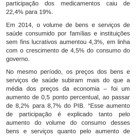
participação dos medicamentos caiu de
22,4% para 19%.
Em 2014, o volume de bens e serviços de
saúde consumido por famílias e instituições
sem fins lucrativos aumentou 4,3%, em linha
com o crescimento de 4,5% do consumo do
governo.
No mesmo período, os preços dos bens e
serviços de saúde subiram mais do que a
média dos preços da economia – foi um
aumento de 0,5 ponto percentual, ao passar
de 8,2% para 8,7% do PIB. “Esse aumento
de participação é explicado tanto pelo
aumento do volume do consumo desses
bens e serviços quanto pelo aumento de