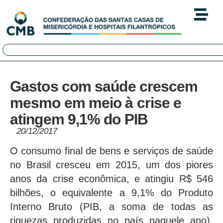
Gastos com saúde crescem
mesmo em meio à crise e
atingem 9,1% do PIB
20/12/2017
O consumo final de bens e serviços de saúde
no Brasil cresceu em 2015, um dos piores
anos da crise econômica, e atingiu R$ 546
bilhões, o equivalente a 9,1% do Produto
Interno Bruto (PIB, a soma de todas as
riquezas produzidas no país naquele ano).