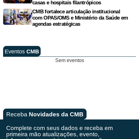
casas e hospitais filantrópicos
CMB fortalece articulação institucional
com OPAS/OMS e Ministério da Saúde em
agendas estratégicas
Eventos
CMB
Sem eventos
Receba
Novidades da CMB
Complete com seus dados e receba em
primeira mão
atualizações, evento,