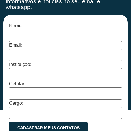
informativos e notícias no seu email e
whatsapp.
Nome:
Email:
Instituição:
Celular:
Cargo: