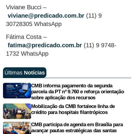
Viviane Bucci –
viviane@predicado.com.br
(11) 9
30728305 WhatsApp
Fátima Costa –
fatima@predicado.com.br
(11) 9 9748-
1732 WhatsApp
Últimas
Notícias
CMB informa pagamento da segunda
parcela da PT nº 9.760 e reforça orientação
sobre aplicação dos recursos
Mobilização da CMB fortalece linha de
crédito para hospitais filantrópicos
CMB participa de agenda em Brasília para
avançar pautas estratégicas das santas