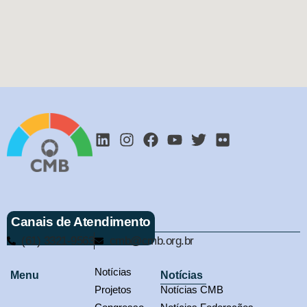
Canais de Atendimento
(61) 3321-9563
cmb@cmb.org.br
Notícias
Menu
Notícias
Projetos
Notícias CMB