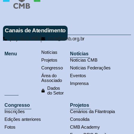
Canais de Atendimento
(61) 3321-9563
cmb@cmb.org.br
Notícias
Menu
Notícias
Projetos
Notícias CMB
Congresso
Notícias Federações
Área do
Eventos
Associado
Imprensa
Dados
do Setor
Congresso
Projetos
Inscrições
Cenários da Filantropia
Edições anteriores
Consolida
Fotos
CMB Academy