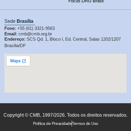
Focus DRG Brasil
Sede
Brasília
Fone:
+55 (61) 3321-9563
Email:
cmb@cmb.org.br
Endereço:
SCS Qd. 1, Bloco I, Ed. Central, Salas 1202/1207
Brasília/DF
Copyright © CMB, 1997/2026. Todos os direitos reservados.
Política de Privacidade
Termos de Uso