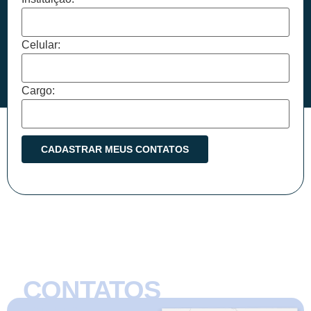
Celular:
Cargo:
CONTATOS