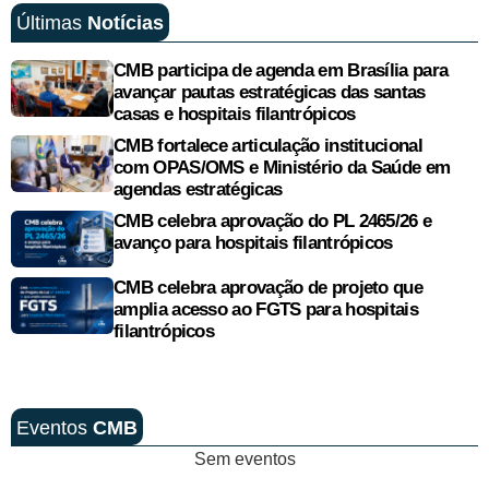
Últimas
Notícias
CMB participa de agenda em Brasília para
avançar pautas estratégicas das santas
casas e hospitais filantrópicos
CMB fortalece articulação institucional
com OPAS/OMS e Ministério da Saúde em
agendas estratégicas
CMB celebra aprovação do PL 2465/26 e
avanço para hospitais filantrópicos
CMB celebra aprovação de projeto que
amplia acesso ao FGTS para hospitais
filantrópicos
Eventos
CMB
Sem eventos