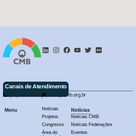
Canais de Atendimento
(61) 3321-9563
cmb@cmb.org.br
Notícias
Menu
Notícias
Projetos
Notícias CMB
Congresso
Notícias Federações
Área do
Eventos