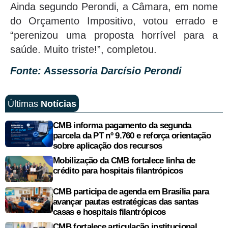
Ainda segundo Perondi, a Câmara, em nome
do Orçamento Impositivo, votou errado e
“perenizou uma proposta horrível para a
saúde. Muito triste!”, completou.
Fonte: Assessoria Darcísio Perondi
Últimas
Notícias
CMB informa pagamento da segunda
parcela da PT nº 9.760 e reforça orientação
sobre aplicação dos recursos
Mobilização da CMB fortalece linha de
crédito para hospitais filantrópicos
CMB participa de agenda em Brasília para
avançar pautas estratégicas das santas
casas e hospitais filantrópicos
CMB fortalece articulação institucional