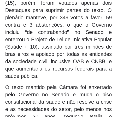
(15), porém, foram votados apenas dois
Destaques para suprimir partes do texto. O
plenário manteve, por 349 votos a favor, 59
contra e 3 abstenções, o que o Governo
incluiu “de contrabando” no Senado e
enterrou o Projeto de Lei de Iniciativa Popular
(Saúde + 10), assinado por três milhões de
brasileiros e apoiado por todas as entidades
da sociedade civil, inclusive OAB e CNBB, e
que aumentaria os recursos federais para a
saúde pública.
O texto mantido pela Câmara foi enxertado
pelo Governo no Senado e muda o piso
constitucional da saúde e não resolve a crise
e as necessidades do setor, pelo menos nos
próximos 20 anos, segundo avalia o