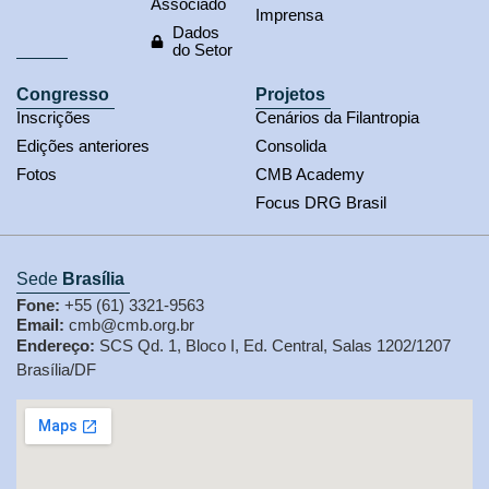
Associado
Imprensa
Dados
do Setor
Congresso
Projetos
Inscrições
Cenários da Filantropia
Edições anteriores
Consolida
Fotos
CMB Academy
Focus DRG Brasil
Sede
Brasília
Fone:
+55 (61) 3321-9563
Email:
cmb@cmb.org.br
Endereço:
SCS Qd. 1, Bloco I, Ed. Central, Salas 1202/1207
Brasília/DF