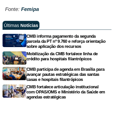
Fonte:
Femipa
Últimas
Notícias
CMB informa pagamento da segunda
parcela da PT nº 9.760 e reforça orientação
sobre aplicação dos recursos
Mobilização da CMB fortalece linha de
crédito para hospitais filantrópicos
CMB participa de agenda em Brasília para
avançar pautas estratégicas das santas
casas e hospitais filantrópicos
CMB fortalece articulação institucional
com OPAS/OMS e Ministério da Saúde em
agendas estratégicas