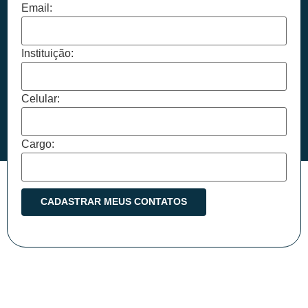
Email:
Instituição:
Celular:
Cargo: