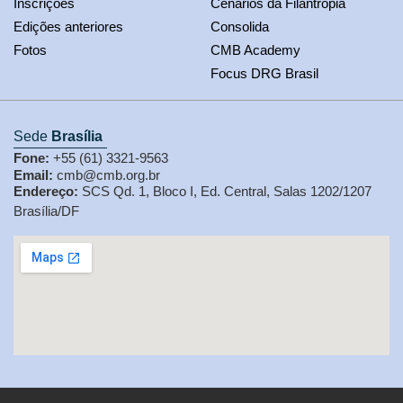
Inscrições
Cenários da Filantropia
Edições anteriores
Consolida
Fotos
CMB Academy
Focus DRG Brasil
Sede
Brasília
Fone:
+55 (61) 3321-9563
Email:
cmb@cmb.org.br
Endereço:
SCS Qd. 1, Bloco I, Ed. Central, Salas 1202/1207
Brasília/DF