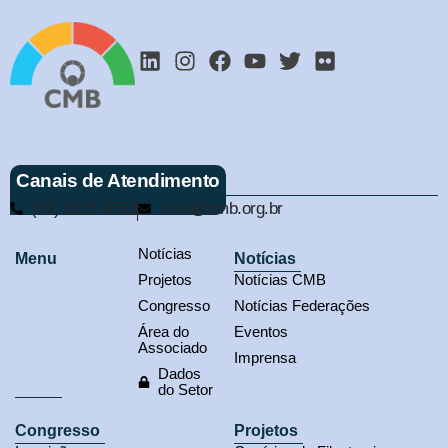
Canais de Atendimento
(61) 3321-9563
cmb@cmb.org.br
Notícias
Menu
Notícias
Projetos
Notícias CMB
Congresso
Notícias Federações
Área do
Eventos
Associado
Imprensa
Dados
do Setor
Congresso
Projetos