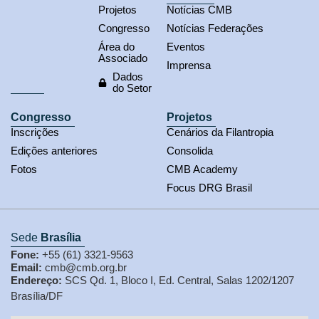
Projetos
Notícias CMB
Congresso
Notícias Federações
Área do
Eventos
Associado
Imprensa
Dados
do Setor
Congresso
Projetos
Inscrições
Cenários da Filantropia
Edições anteriores
Consolida
Fotos
CMB Academy
Focus DRG Brasil
Sede
Brasília
Fone:
+55 (61) 3321-9563
Email:
cmb@cmb.org.br
Endereço:
SCS Qd. 1, Bloco I, Ed. Central, Salas 1202/1207
Brasília/DF