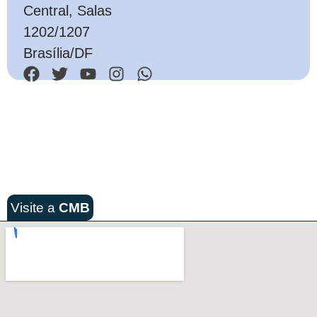
Central, Salas
1202/1207
Brasília/DF
Visite a
CMB