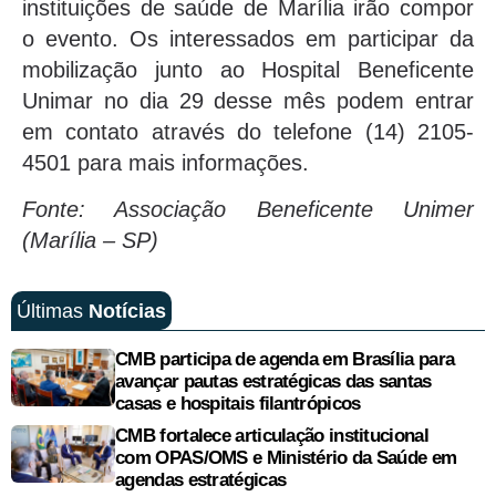
instituições de saúde de Marília irão compor
o evento. Os interessados em participar da
mobilização junto ao Hospital Beneficente
Unimar no dia 29 desse mês podem entrar
em contato através do telefone (14) 2105-
4501 para mais informações.
Fonte: Associação Beneficente Unimer
(Marília – SP)
Últimas
Notícias
CMB participa de agenda em Brasília para
avançar pautas estratégicas das santas
casas e hospitais filantrópicos
CMB fortalece articulação institucional
com OPAS/OMS e Ministério da Saúde em
agendas estratégicas