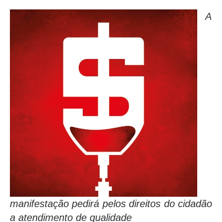
A
manifestação pedirá pelos direitos do cidadão
a atendimento de qualidade