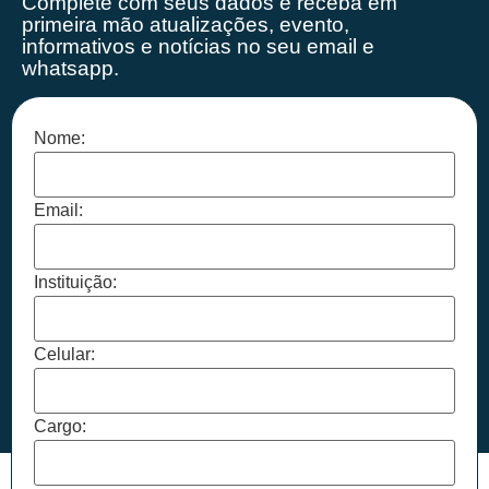
Complete com seus dados e receba em
primeira mão
atualizações, evento,
informativos e notícias no seu email e
whatsapp.
Nome:
Email:
Instituição:
Celular:
Cargo: