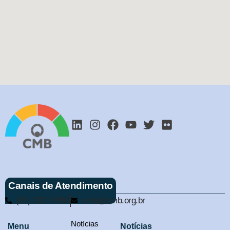
Canais de Atendimento
(61) 3321-9563
cmb@cmb.org.br
Notícias
Menu
Notícias