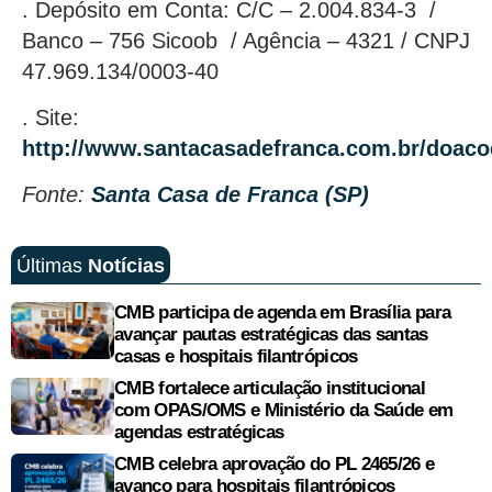
. Depósito em Conta: C/C – 2.004.834-3 /
Banco – 756 Sicoob / Agência – 4321 / CNPJ
47.969.134/0003-40
. Site:
http://www.santacasadefranca.com.br/doaco
Fonte:
Santa Casa de Franca (SP)
Últimas
Notícias
CMB participa de agenda em Brasília para
avançar pautas estratégicas das santas
casas e hospitais filantrópicos
CMB fortalece articulação institucional
com OPAS/OMS e Ministério da Saúde em
agendas estratégicas
CMB celebra aprovação do PL 2465/26 e
avanço para hospitais filantrópicos