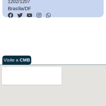
1202/1207
Brasília/DF
Visite a
CMB