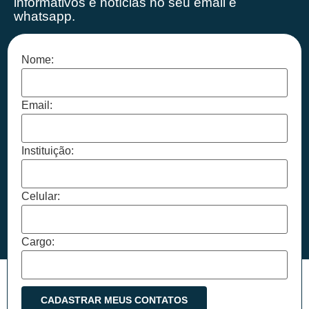
informativos e notícias no seu email e
whatsapp.
Nome:
Email:
Instituição:
Celular:
Cargo: