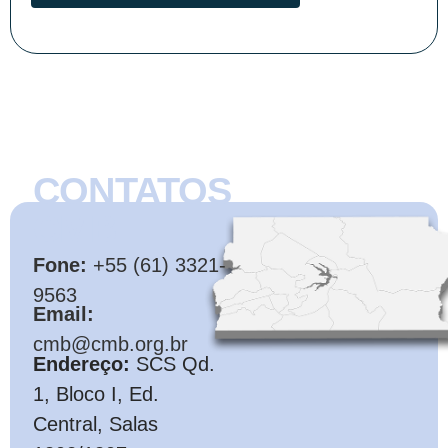
CONTATOS
CMB
Fone:
+55 (61) 3321-
9563
Email:
cmb@cmb.org.br
Endereço:
SCS Qd.
1, Bloco I, Ed.
Central, Salas