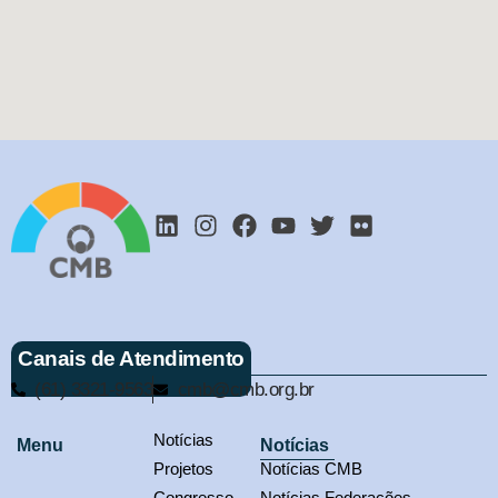
Canais de Atendimento
(61) 3321-9563
cmb@cmb.org.br
Notícias
Menu
Notícias
Projetos
Notícias CMB
Congresso
Notícias Federações