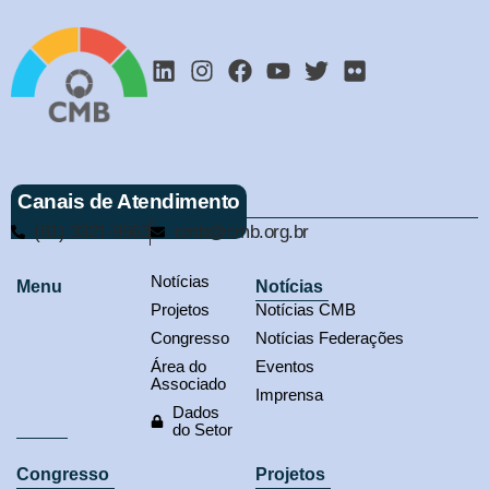
Canais de Atendimento
(61) 3321-9563
cmb@cmb.org.br
Notícias
Menu
Notícias
Projetos
Notícias CMB
Congresso
Notícias Federações
Área do
Eventos
Associado
Imprensa
Dados
do Setor
Congresso
Projetos