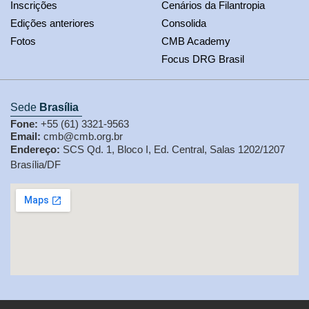
Inscrições
Cenários da Filantropia
Edições anteriores
Consolida
Fotos
CMB Academy
Focus DRG Brasil
Sede
Brasília
Fone:
+55 (61) 3321-9563
Email:
cmb@cmb.org.br
Endereço:
SCS Qd. 1, Bloco I, Ed. Central, Salas 1202/1207
Brasília/DF