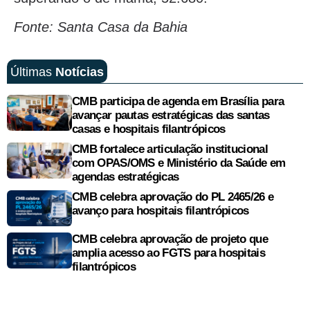
Fonte: Santa Casa da Bahia
Últimas
Notícias
CMB participa de agenda em Brasília para
avançar pautas estratégicas das santas
casas e hospitais filantrópicos
CMB fortalece articulação institucional
com OPAS/OMS e Ministério da Saúde em
agendas estratégicas
CMB celebra aprovação do PL 2465/26 e
avanço para hospitais filantrópicos
CMB celebra aprovação de projeto que
amplia acesso ao FGTS para hospitais
filantrópicos