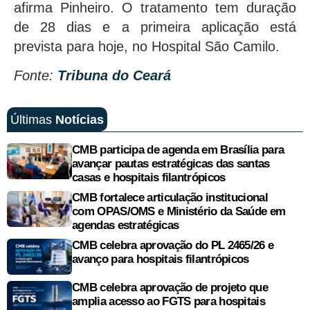
afirma Pinheiro. O tratamento tem duração
de 28 dias e a primeira aplicação está
prevista para hoje, no Hospital São Camilo.
Fonte:
Tribuna do Ceará
Últimas
Notícias
CMB participa de agenda em Brasília para
avançar pautas estratégicas das santas
casas e hospitais filantrópicos
CMB fortalece articulação institucional
com OPAS/OMS e Ministério da Saúde em
agendas estratégicas
CMB celebra aprovação do PL 2465/26 e
avanço para hospitais filantrópicos
CMB celebra aprovação de projeto que
amplia acesso ao FGTS para hospitais