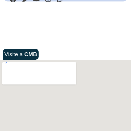
Visite a
CMB