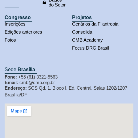
do Setor
Congresso
Projetos
Inscrições
Cenários da Filantropia
Edições anteriores
Consolida
Fotos
CMB Academy
Focus DRG Brasil
Sede
Brasília
Fone:
+55 (61) 3321-9563
Email:
cmb@cmb.org.br
Endereço:
SCS Qd. 1, Bloco I, Ed. Central, Salas 1202/1207
Brasília/DF