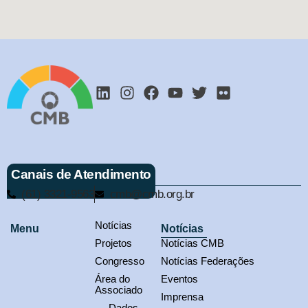
Canais de Atendimento
(61) 3321-9563
cmb@cmb.org.br
Notícias
Menu
Notícias
Projetos
Notícias CMB
Congresso
Notícias Federações
Área do
Eventos
Associado
Imprensa
Dados