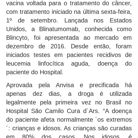
vacina voltada para o tratamento do câncer,
com tratamento iniciado na última sexta-feira,
1º de setembro. Lançada nos Estados
Unidos, a Blinatumomab, conhecida como
Blincyto, foi apresentada ao mercado em
dezembro de 2016. Desde então, foram
iniciados testes em pacientes recidivos de
leucemia linfocítica aguda, doença do
paciente do Hospital.
Aprovada pela Anvisa e precificada há
apenas dez dias, a droga é utilizada
legalmente pela primeira vez no Brasil no
Hospital São Camilo Cura d´Ars. “A doença
do paciente afeta normalmente ´os extremos
´: crianças e idosos. As crianças são curadas
em 80% dos casos. Nos idosos, é