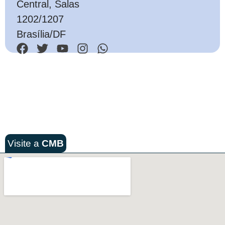
Central, Salas
1202/1207
Brasília/DF
Visite a
CMB