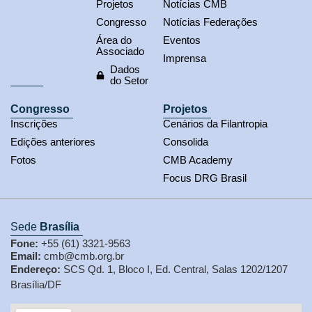
Projetos
Notícias CMB
Congresso
Notícias Federações
Área do
Eventos
Associado
Imprensa
Dados
do Setor
Congresso
Projetos
Inscrições
Cenários da Filantropia
Edições anteriores
Consolida
Fotos
CMB Academy
Focus DRG Brasil
Sede
Brasília
Fone:
+55 (61) 3321-9563
Email:
cmb@cmb.org.br
Endereço:
SCS Qd. 1, Bloco I, Ed. Central, Salas 1202/1207
Brasília/DF