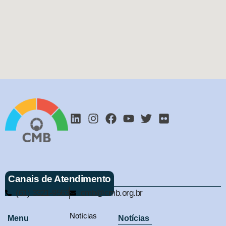
Canais de Atendimento
(61) 3321-9563
cmb@cmb.org.br
Notícias
Menu
Notícias