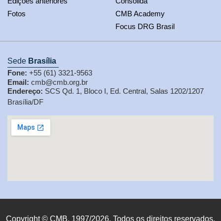
Edições anteriores
Consolida
Fotos
CMB Academy
Focus DRG Brasil
Sede
Brasília
Fone:
+55 (61) 3321-9563
Email:
cmb@cmb.org.br
Endereço:
SCS Qd. 1, Bloco I, Ed. Central, Salas 1202/1207
Brasília/DF
Copyright © CMB, 1997/2026. Todos os direitos reservados.