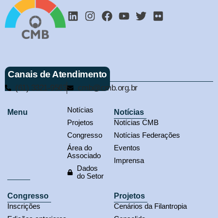
Canais de Atendimento
(61) 3321-9563
cmb@cmb.org.br
Notícias
Menu
Notícias
Projetos
Notícias CMB
Congresso
Notícias Federações
Área do
Eventos
Associado
Imprensa
Dados
do Setor
Congresso
Projetos
Inscrições
Cenários da Filantropia