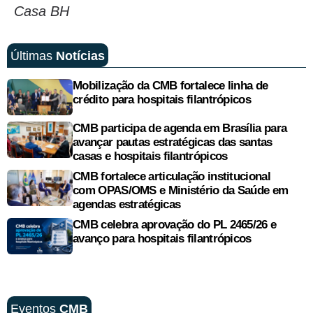
Casa BH
Últimas
Notícias
Mobilização da CMB fortalece linha de
crédito para hospitais filantrópicos
CMB participa de agenda em Brasília para
avançar pautas estratégicas das santas
casas e hospitais filantrópicos
CMB fortalece articulação institucional
com OPAS/OMS e Ministério da Saúde em
agendas estratégicas
CMB celebra aprovação do PL 2465/26 e
avanço para hospitais filantrópicos
Eventos
CMB