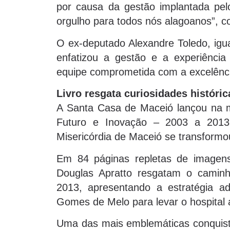
por causa da gestão implantada pel
orgulho para todos nós alagoanos”, 
O ex-deputado Alexandre Toledo, ig
enfatizou a gestão e a experiência
equipe comprometida com a excelên
Livro resgata curiosidades históri
A Santa Casa de Maceió lançou na ma
Futuro e Inovação – 2003 a 201
Misericórdia de Maceió se transformou
Em 84 páginas repletas de imagens,
Douglas Apratto resgatam o caminho
2013, apresentando a estratégia a
Gomes de Melo para levar o hospital 
Uma das mais emblemáticas conquistas