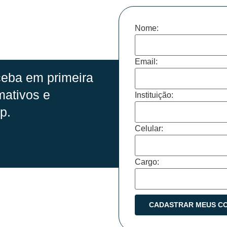
Nome:
Email:
eba em primeira
mativos e
Instituição:
p.
Celular:
Cargo: