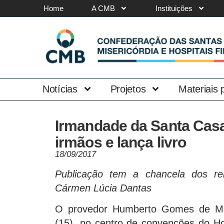
Home
A CMB
Instituições
Notícias
Projetos
Materiais
Irmandade da Santa Cas
irmãos e lança livro
18/09/2017
Publicação tem a chancela dos re
Cármen Lúcia Dantas
O provedor Humberto Gomes de Me
(15), no centro de convenções do Ho