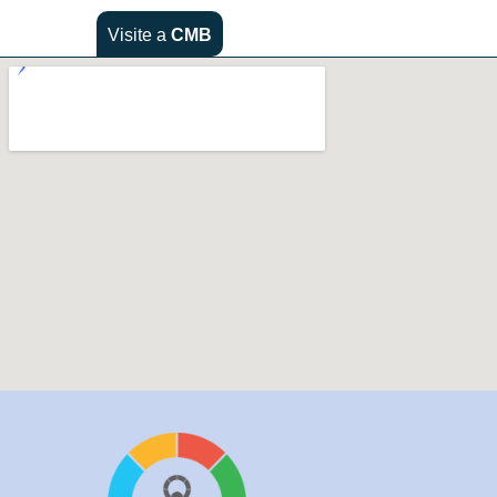
Visite a
CMB