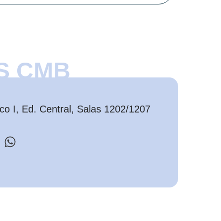
S CMB
o I, Ed. Central, Salas 1202/1207