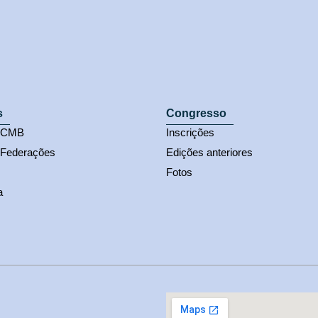
s
Congresso
s CMB
Inscrições
 Federações
Edições anteriores
Fotos
a