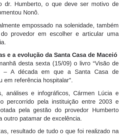
o dr. Humberto, o que deve ser motivo de
comentou Nonô.
ualmente empossado na solenidade, também
 do provedor em escolher e articular uma
cia.
cas e a evolução da Santa Casa de Maceió
nhã desta sexta (15/09) o livro “Visão de
3 – A década em que a Santa Casa de
 em referência hospitalar”.
 análises e infográficos, Cármen Lúcia e
 percorrido pela instituição entre 2003 e
dotada pela gestão do provedor Humberto
a outro patamar de excelência.
, resultado de tudo o que foi realizado na