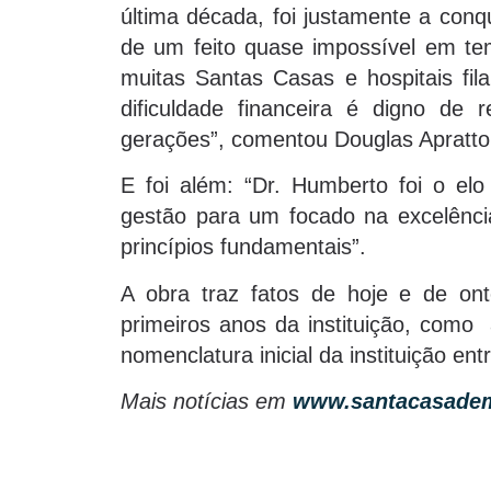
última década, foi justamente a conqu
de um feito quase impossível em te
muitas Santas Casas e hospitais fil
dificuldade financeira é digno de 
gerações”, comentou Douglas Apratto 
E foi além: “Dr. Humberto foi o elo
gestão para um focado na excelênci
princípios fundamentais”.
A obra traz fatos de hoje e de on
primeiros anos da instituição, com
nomenclatura inicial da instituição ent
Mais notícias em
www.santacasadem