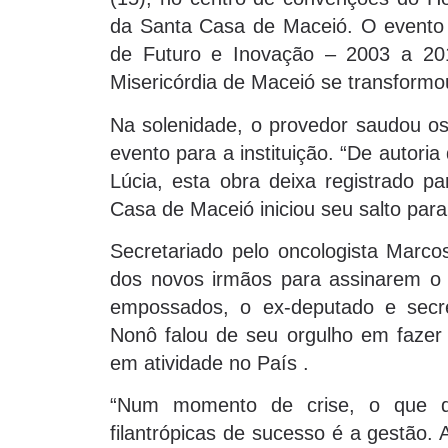
da Santa Casa de Maceió. O evento 
de Futuro e Inovação – 2003 a 2
Misericórdia de Maceió se transformou
Na solenidade, o provedor saudou os
evento para a instituição. “De autori
Lúcia, esta obra deixa registrado p
Casa de Maceió iniciou seu salto par
Secretariado pelo oncologista Marc
dos novos irmãos para assinarem o
empossados, o ex-deputado e sec
Nonô falou de seu orgulho em fazer 
em atividade no País .
“Num momento de crise, o que dife
filantrópicas de sucesso é a gestão.