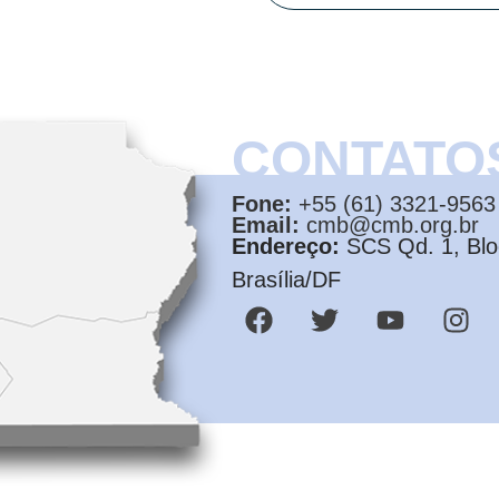
CONTATO
Fone:
+55 (61) 3321-9563
Email:
cmb@cmb.org.br
Endereço:
SCS Qd. 1, Bloc
Brasília/DF