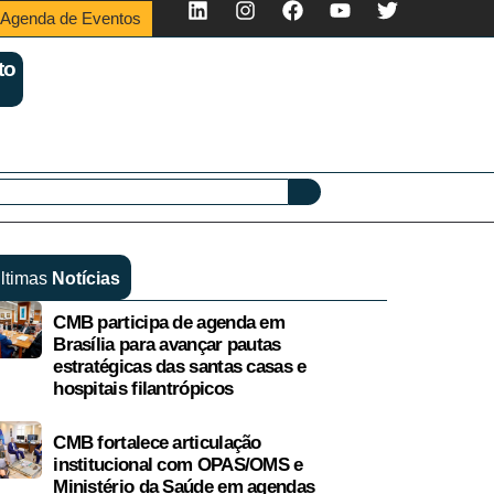
Agenda de Eventos
to
ltimas
Notícias
CMB participa de agenda em
Brasília para avançar pautas
estratégicas das santas casas e
hospitais filantrópicos
CMB fortalece articulação
institucional com OPAS/OMS e
Ministério da Saúde em agendas