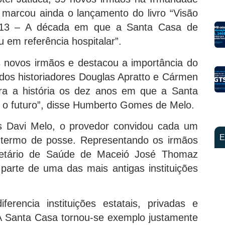
marcou ainda o lançamento do livro “Visão
013 – A década em que a Santa Casa de
 em referência hospitalar”.
 novos irmãos e destacou a importância do
a dos historiadores Douglas Apratto e Cármen
ara a história os dez anos em que a Santa
a o futuro”, disse Humberto Gomes de Melo.
os Davi Melo, o provedor convidou cada um
E
 termo de posse. Representando os irmãos
retário de Saúde de Maceió José Thomaz
parte de uma das mais antigas instituições
rencia instituições estatais, privadas e
 A Santa Casa tornou-se exemplo justamente