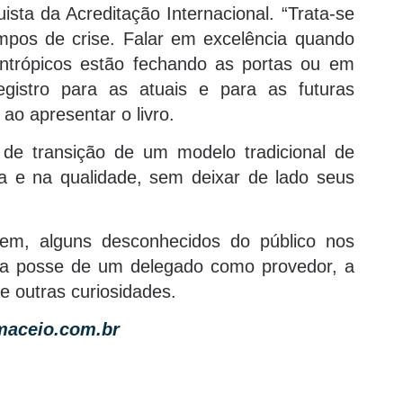
ista da Acreditação Internacional. “Trata-se
mpos de crise. Falar em excelência quando
antrópicos estão fechando as portas ou em
registro para as atuais e para as futuras
ao apresentar o livro.
 de transição de um modelo tradicional de
a e na qualidade, sem deixar de lado seus
tem, alguns desconhecidos do público nos
o a posse de um delegado como provedor, a
re outras curiosidades.
aceio.com.br