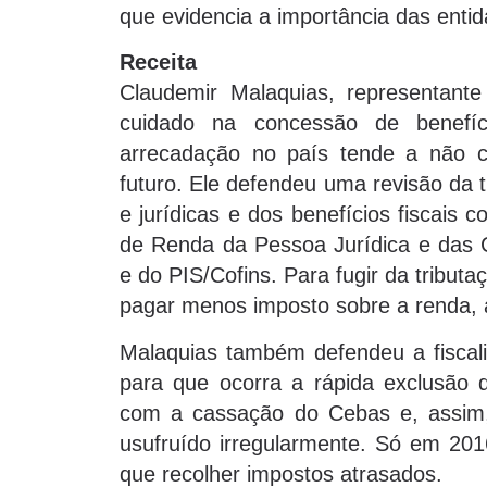
que evidencia a importância das enti
Receita
Claudemir Malaquias, representante
cuidado na concessão de benefíci
arrecadação no país tende a não co
futuro. Ele defendeu uma revisão da 
e jurídicas e dos benefícios fiscais
de Renda da Pessoa Jurídica e das C
e do PIS/Cofins. Para fugir da tributa
pagar menos imposto sobre a renda, a
Malaquias também defendeu a fiscali
para que ocorra a rápida exclusão 
com a cassação do Cebas e, assim, 
usufruído irregularmente. Só em 201
que recolher impostos atrasados.