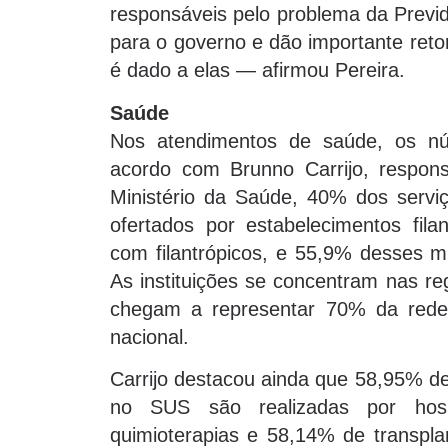
responsáveis pelo problema da Previd
para o governo e dão importante reto
é dado a elas — afirmou Pereira.
Saúde
Nos atendimentos de saúde, os núm
acordo com Brunno Carrijo, respon
Ministério da Saúde, 40% dos serv
ofertados por estabelecimentos filan
com filantrópicos, e 55,9% desses mu
As instituições se concentram nas re
chegam a representar 70% da red
nacional.
Carrijo destacou ainda que 58,95% de
no SUS são realizadas por hospi
quimioterapias e 58,14% de transpla