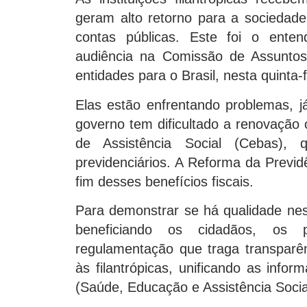
geram alto retorno para a sociedade
contas públicas. Este foi o enten
audiência na Comissão de Assuntos
entidades para o Brasil, nesta quinta-f
Elas estão enfrentando problemas, 
governo tem dificultado a renovação 
de Assistência Social (Cebas),
previdenciários. A Reforma da Previ
fim desses benefícios fiscais.
Para demonstrar se há qualidade ness
beneficiando os cidadãos, os 
regulamentação que traga transparên
às filantrópicas, unificando as info
(Saúde, Educação e Assistência Socia