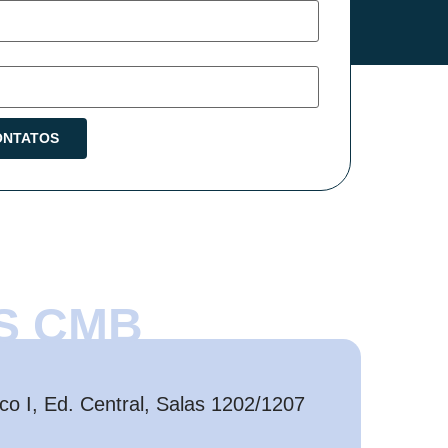
S CMB
o I, Ed. Central, Salas 1202/1207