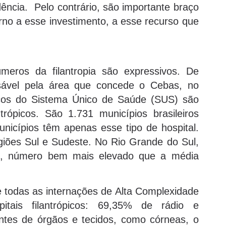
ência. Pelo contrário, são importante braço
rno a esse investimento, a esse recurso que
eros da filantropia são expressivos. De
sável pela área que concede o Cebas, no
iços do Sistema Único de Saúde (SUS) são
trópicos. São 1.731 municípios brasileiros
nicípios têm apenas esse tipo de hospital.
giões Sul e Sudeste. No Rio Grande do Sul,
e, número bem mais elevado que a média
 todas as internações de Alta Complexidade
tais filantrópicos: 69,35% de rádio e
ntes de órgãos e tecidos, como córneas, o