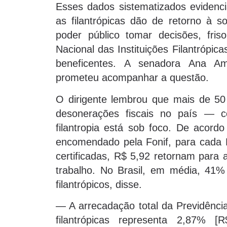
Esses dados sistematizados evidencia
as filantrópicas dão de retorno à so
poder público tomar decisões, fris
Nacional das Instituições Filantrópic
beneficentes. A senadora Ana Am
prometeu acompanhar a questão.
O dirigente lembrou que mais de 50
desonerações fiscais no país — 
filantropia está sob foco. De acord
encomendado pela Fonif, para cada R$
certificadas, R$ 5,92 retornam para
trabalho. No Brasil, em média, 41
filantrópicos, disse.
— A arrecadação total da Previdênci
filantrópicas representa 2,87% [