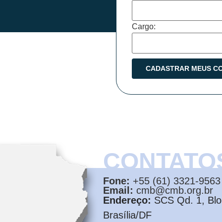
Cargo:
CONTATO
Fone:
+55 (61) 3321-9563
Email:
cmb@cmb.org.br
Endereço:
SCS Qd. 1, Bloc
Brasília/DF