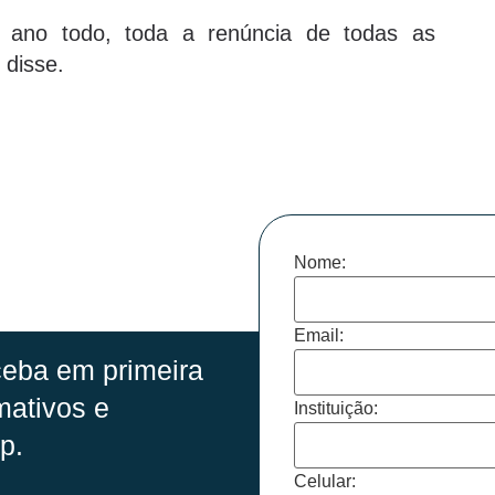
ano todo, toda a renúncia de todas as
 disse.
Nome:
Email:
eba em primeira
mativos e
Instituição:
p.
Celular: