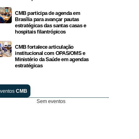
CMB participa de agenda em
Brasília para avançar pautas
estratégicas das santas casas e
hospitais filantrópicos
CMB fortalece articulação
institucional com OPAS/OMS e
Ministério da Saúde em agendas
estratégicas
ventos
CMB
Sem eventos