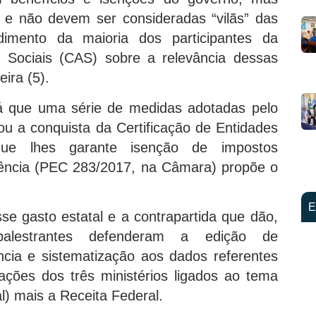
 e não devem ser consideradas “vilãs” das
dimento da maioria dos participantes da
 Sociais (CAS) sobre a relevância dessas
eira (5).
já que uma série de medidas adotadas pelo
ou a conquista da Certificação de Entidades
 que lhes garante isenção de impostos
dência (PEC 283/2017, na Câmara) propõe o
E
e gasto estatal e a contrapartida que dão,
palestrantes defenderam a edição de
cia e sistematização aos dados referentes
rmações dos três ministérios ligados ao tema
l) mais a Receita Federal.