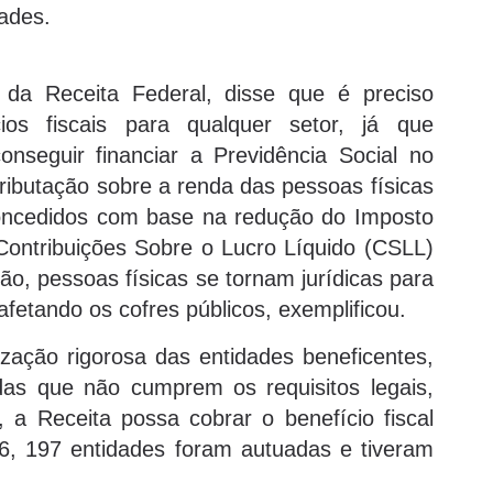
dades.
 da Receita Federal, disse que é preciso
os fiscais para qualquer setor, já que
nseguir financiar a Previdência Social no
tributação sobre a renda das pessoas físicas
 concedidos com base na redução do Imposto
ontribuições Sobre o Lucro Líquido (CSLL)
ção, pessoas físicas se tornam jurídicas para
fetando os cofres públicos, exemplificou.
zação rigorosa das entidades beneficentes,
das que não cumprem os requisitos legais,
a Receita possa cobrar o benefício fiscal
6, 197 entidades foram autuadas e tiveram