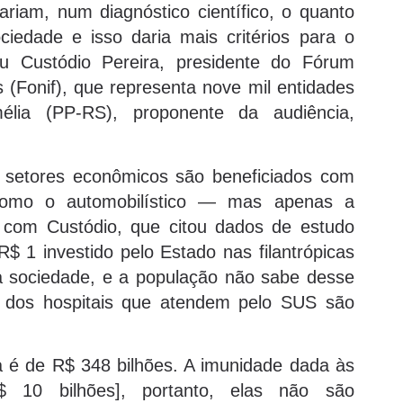
riam, num diagnóstico científico, o quanto
ciedade e isso daria mais critérios para o
ou Custódio Pereira, presidente do Fórum
as (Fonif), que representa nove mil entidades
élia (PP-RS), proponente da audiência,
 setores econômicos são beneficiados com
como o automobilístico — mas apenas a
o com Custódio, que citou dados de estudo
 1 investido pelo Estado nas filantrópicas
 a sociedade, e a população não sabe desse
% dos hospitais que atendem pelo SUS são
a é de R$ 348 bilhões. A imunidade dada às
R$ 10 bilhões], portanto, elas não são