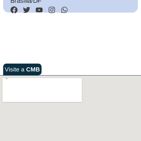
Brasília/DF
Visite a
CMB