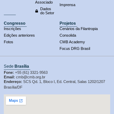
Associado
Imprensa
Dados
do Setor
Congresso
Projetos
Inscrições
Cenários da Filantropia
Edições anteriores
Consolida
Fotos
CMB Academy
Focus DRG Brasil
Sede
Brasília
Fone:
+55 (61) 3321-9563
Email:
cmb@cmb.org.br
Endereço:
SCS Qd. 1, Bloco I, Ed. Central, Salas 1202/1207
Brasília/DF