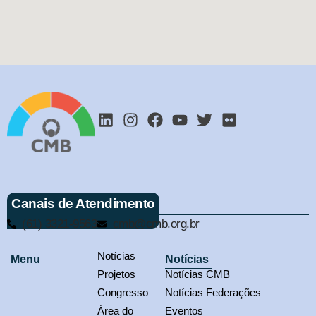
Canais de Atendimento
(61) 3321-9563
cmb@cmb.org.br
Notícias
Menu
Notícias
Projetos
Notícias CMB
Congresso
Notícias Federações
Área do
Eventos