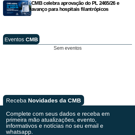
CMB celebra aprovação do PL 2465/26 e
avanço para hospitais filantrópicos
Eventos
CMB
Sem eventos
Receba
Novidades da CMB
Complete com seus dados e receba em
primeira mão
atualizações, evento,
informativos e notícias no seu email e
whatsapp.