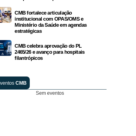
CMB fortalece articulação
institucional com OPAS/OMS e
Ministério da Saúde em agendas
estratégicas
CMB celebra aprovação do PL
2465/26 e avanço para hospitais
filantrópicos
ventos
CMB
Sem eventos