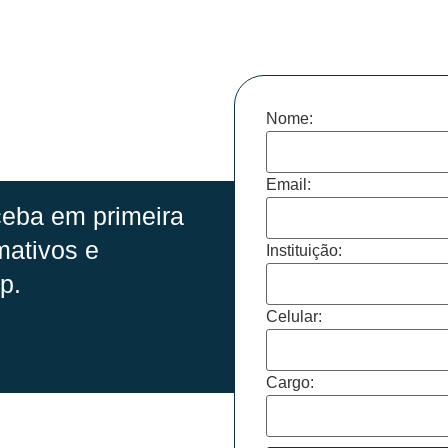
Nome:
Email:
eba em primeira
mativos e
Instituição:
p.
Celular:
Cargo: