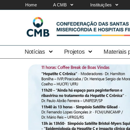
Home
A CMB
Instituições
Notícias
Projetos
Materiais