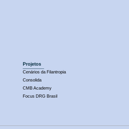
Projetos
Cenários da Filantropia
Consolida
CMB Academy
Focus DRG Brasil