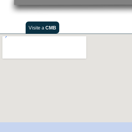
Visite a
CMB