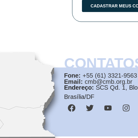
CONTATO
Fone:
+55 (61) 3321-9563
Email:
cmb@cmb.org.br
Endereço:
SCS Qd. 1, Bloc
Brasília/DF