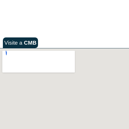
Visite a
CMB