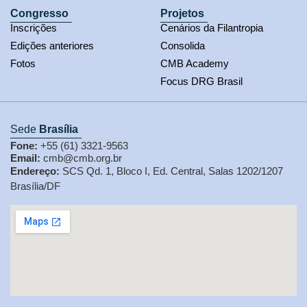
Congresso
Projetos
Inscrições
Cenários da Filantropia
Edições anteriores
Consolida
Fotos
CMB Academy
Focus DRG Brasil
Sede
Brasília
Fone:
+55 (61) 3321-9563
Email:
cmb@cmb.org.br
Endereço:
SCS Qd. 1, Bloco I, Ed. Central, Salas 1202/1207
Brasília/DF