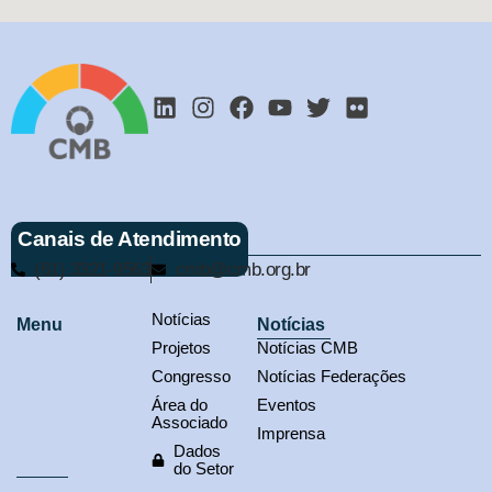
Canais de Atendimento
(61) 3321-9563
cmb@cmb.org.br
Notícias
Menu
Notícias
Projetos
Notícias CMB
Congresso
Notícias Federações
Área do
Eventos
Associado
Imprensa
Dados
do Setor