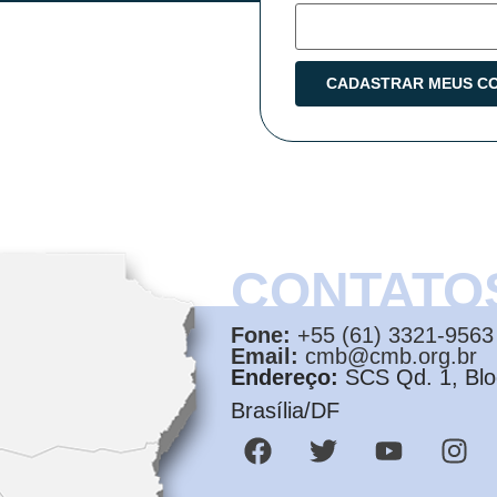
CONTATO
Fone:
+55 (61) 3321-9563
Email:
cmb@cmb.org.br
Endereço:
SCS Qd. 1, Bloc
Brasília/DF