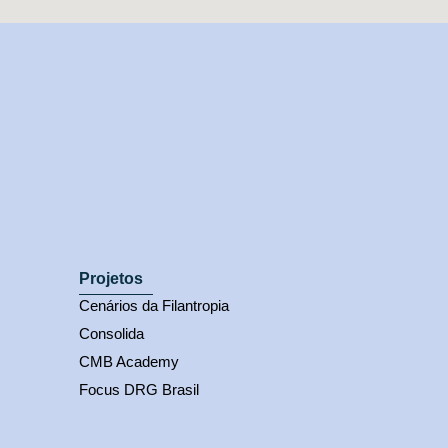
Projetos
Cenários da Filantropia
Consolida
CMB Academy
Focus DRG Brasil