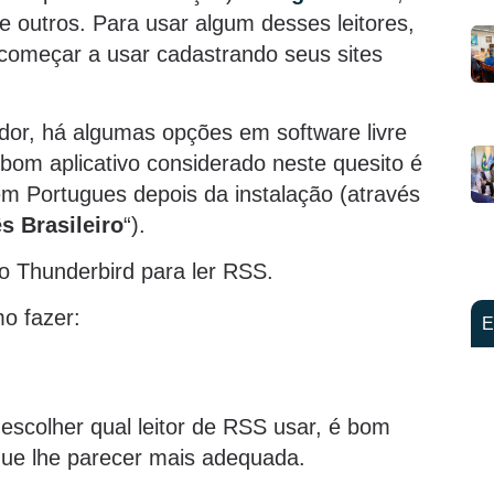
e outros. Para usar algum desses leitores,
e começar a usar cadastrando seus sites
dor, há algumas opções em software livre
bom aplicativo considerado neste quesito é
em Portugues depois da instalação (através
s Brasileiro
“).
o Thunderbird para ler RSS.
o fazer:
E
escolher qual leitor de RSS usar, é bom
que lhe parecer mais adequada.