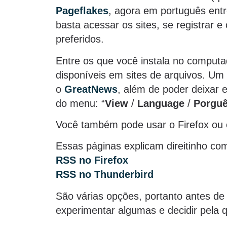
Pageflakes
, agora em português entr
basta acessar os sites, se registrar 
preferidos.
Entre os que você instala no computa
disponíveis em sites de arquivos. Um 
o
GreatNews
, além de poder deixar 
do menu: “
View
/
Language
/
Porguê
Você também pode usar o Firefox ou 
Essas páginas explicam direitinho com
RSS no Firefox
RSS no Thunderbird
São várias opções, portanto antes de 
experimentar algumas e decidir pela 