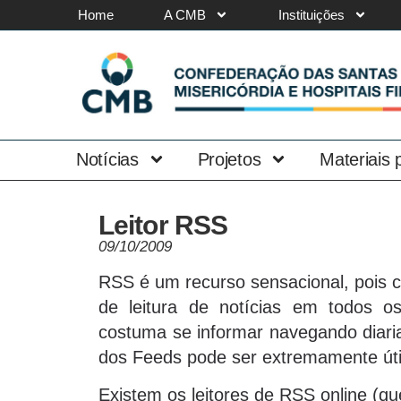
Home
A CMB
Instituições
Notícias
Projetos
Materiais
Leitor RSS
09/10/2009
RSS é um recurso sensacional, pois c
de leitura de notícias em todos 
costuma se informar navegando diaria
dos Feeds pode ser extremamente úti
Existem os leitores de RSS online (q