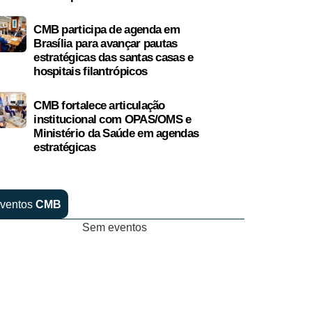
CMB participa de agenda em
Brasília para avançar pautas
estratégicas das santas casas e
hospitais filantrópicos
CMB fortalece articulação
institucional com OPAS/OMS e
Ministério da Saúde em agendas
estratégicas
ventos
CMB
Sem eventos