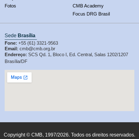
Fotos
CMB Academy
Focus DRG Brasil
Sede
Brasília
Fone:
+55 (61) 3321-9563
Email:
cmb@cmb.org.br
Endereço:
SCS Qd. 1, Bloco I, Ed. Central, Salas 1202/1207
Brasília/DF
Copyright © CMB, 1997/2026. Todos os direitos reservados.