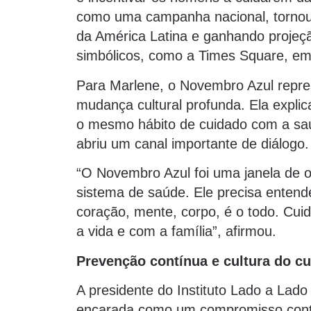
como uma campanha nacional, tornou-
da América Latina e ganhando projeçã
simbólicos, como a Times Square, em
Para Marlene, o Novembro Azul repr
mudança cultural profunda. Ela expli
o mesmo hábito de cuidado com a sa
abriu um canal importante de diálogo.
“O Novembro Azul foi uma janela de 
sistema de saúde. Ele precisa entend
coração, mente, corpo, é o todo. Cui
a vida e com a família”, afirmou.
Prevenção contínua e cultura do c
A presidente do Instituto Lado a Lado
encarada como um compromisso contí