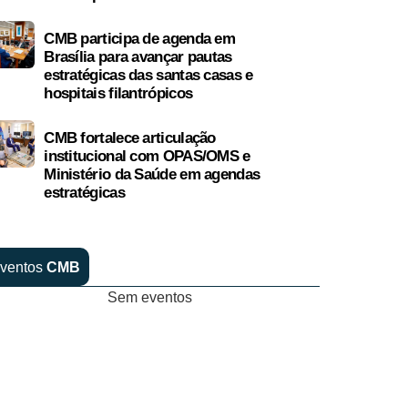
CMB participa de agenda em
Brasília para avançar pautas
estratégicas das santas casas e
hospitais filantrópicos
CMB fortalece articulação
institucional com OPAS/OMS e
Ministério da Saúde em agendas
estratégicas
ventos
CMB
Sem eventos