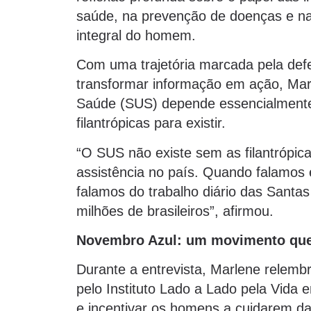
saúde, na prevenção de doenças e na
integral do homem.
Com uma trajetória marcada pela def
transformar informação em ação, Mar
Saúde (SUS) depende essencialmente
filantrópicas para existir.
“O SUS não existe sem as filantrópic
assistência no país. Quando falamos
falamos do trabalho diário das Santa
milhões de brasileiros”, afirmou.
Novembro Azul: um movimento que 
Durante a entrevista, Marlene relemb
pelo Instituto Lado a Lado pela Vida
e incentivar os homens a cuidarem d