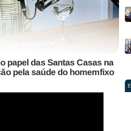
 o papel das Santas Casas na
ção pela saúde do homemfixo
E