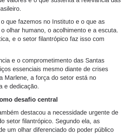
sileiro.
e o que fazemos no Instituto e o que as
 É o olhar humano, o acolhimento e a escuta.
a, e o setor filantrópico faz isso com
iência e o comprometimento das Santas
iços essenciais mesmo diante de crises
ra Marlene, a força do setor está no
ia e dedicação.
omo desafio central
também destacou a necessidade urgente de
 setor filantrópico. Segundo ela, as
de um olhar diferenciado do poder público