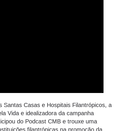
 Santas Casas e Hospitais Filantrópicos, a
pela Vida e idealizadora da campanha
rticipou do Podcast CMB e trouxe uma
nstituições filantrópicas na promoção da