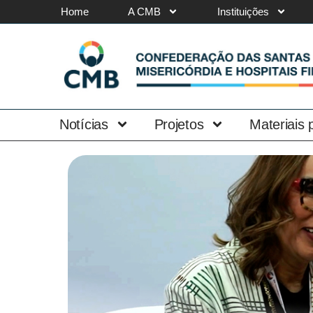
Home
A CMB
Instituições
Notícias
Projetos
Materiais