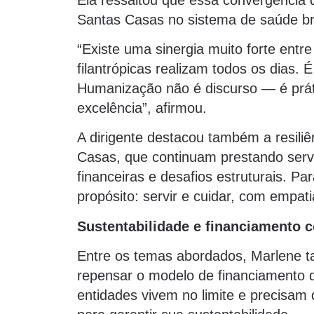
Santas Casas no sistema de saúde bra
“Existe uma sinergia muito forte entr
filantrópicas realizam todos os dias.
Humanização não é discurso — é prátic
excelência”, afirmou.
A dirigente destacou também a resil
Casas, que continuam prestando serv
financeiras e desafios estruturais. Pa
propósito: servir e cuidar, com empat
Sustentabilidade e financiamento c
Entre os temas abordados, Marlene 
repensar o modelo de financiamento do
entidades vivem no limite e precisam 