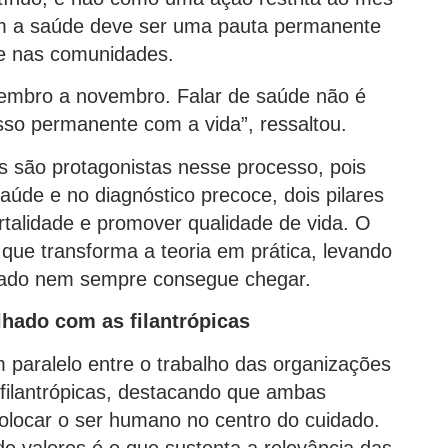
om a saúde deve ser uma pauta permanente
 e nas comunidades.
embro a novembro. Falar de saúde não é
o permanente com a vida”, ressaltou.
 são protagonistas nesse processo, pois
de e no diagnóstico precoce, dois pilares
rtalidade e promover qualidade de vida. O
o que transforma a teoria em prática, levando
tado nem sempre consegue chegar.
hado com as filantrópicas
 paralelo entre o trabalho das organizações
s filantrópicas, destacando que ambas
locar o ser humano no centro do cuidado.
e valores é o que sustenta a relevância das