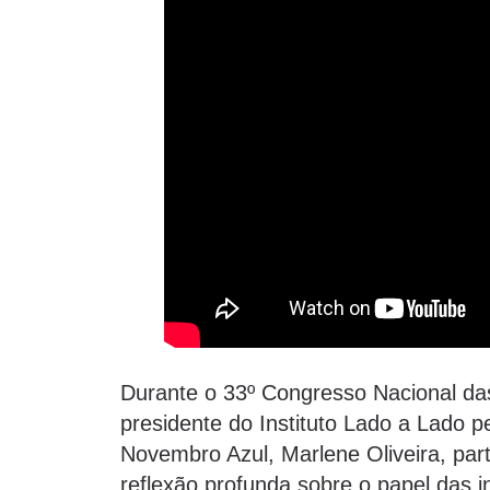
Durante o 33º Congresso Nacional das
presidente do Instituto Lado a Lado 
Novembro Azul, Marlene Oliveira, pa
reflexão profunda sobre o papel das i