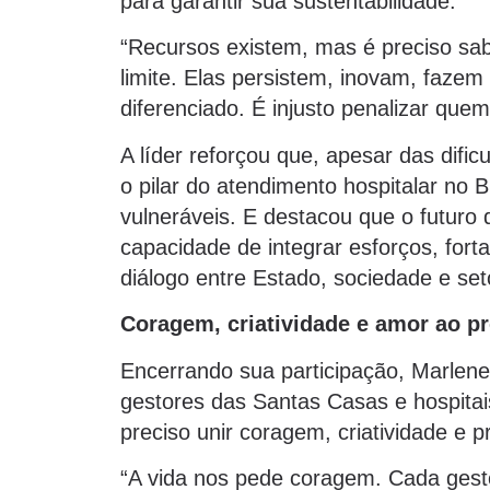
para garantir sua sustentabilidade.
“Recursos existem, mas é preciso sabe
limite. Elas persistem, inovam, faz
diferenciado. É injusto penalizar qu
A líder reforçou que, apesar das dif
o pilar do atendimento hospitalar no 
vulneráveis. E destacou que o futuro
capacidade de integrar esforços, fort
diálogo entre Estado, sociedade e set
Coragem, criatividade e amor ao p
Encerrando sua participação, Marlen
gestores das Santas Casas e hospitais 
preciso unir coragem, criatividade e 
“A vida nos pede coragem. Cada gesto