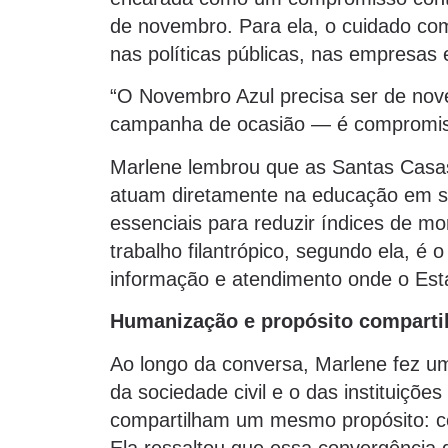
de novembro. Para ela, o cuidado c
nas políticas públicas, nas empresas
“O Novembro Azul precisa ser de nov
campanha de ocasião — é compromiss
Marlene lembrou que as Santas Casas
atuam diretamente na educação em saú
essenciais para reduzir índices de mo
trabalho filantrópico, segundo ela, é 
informação e atendimento onde o Es
Humanização e propósito compartil
Ao longo da conversa, Marlene fez um
da sociedade civil e o das instituiçõe
compartilham um mesmo propósito: co
Ela ressaltou que essa convergência d