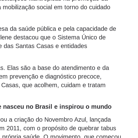
 mobilização social em torno do cuidado
esa da saúde pública e pela capacidade de
lene destacou que o Sistema Único de
 das Santas Casas e entidades
as. Elas são a base do atendimento e da
 em prevenção e diagnóstico precoce,
s Casas, que acolhem, cuidam e tratam
nasceu no Brasil e inspirou o mundo
rou a criação do Novembro Azul, lançada
 em 2011, com o propósito de quebrar tabus
a própria saúde. O movimento, que começou