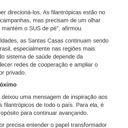
r direcioná-los. As filantrópicas estão no
em campanhas, mas precisam de um olhar
em mantém o SUS de pé”, afirmou.
iculdades, as Santas Casas continuam sendo
Brasil, especialmente nas regiões mais
 do sistema de saúde depende da
alecer redes de cooperação e ampliar o
or privado.
róximo
e deixou uma mensagem de inspiração aos
filantrópicos de todo o país. Para ela, é
propósito para continuar avançando.
r precisa entender o papel transformador