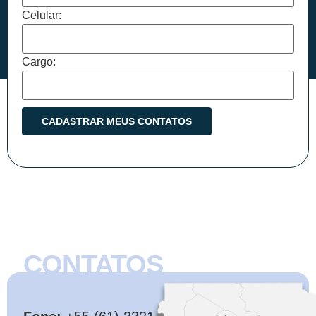
Celular:
Cargo:
CONTATOS
CMB