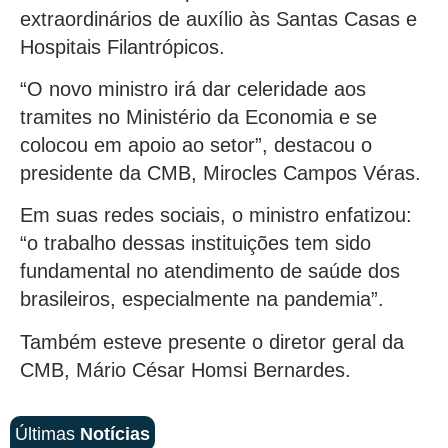
extraordinários de auxílio às Santas Casas e
Hospitais Filantrópicos.
“O novo ministro irá dar celeridade aos
tramites no Ministério da Economia e se
colocou em apoio ao setor”, destacou o
presidente da CMB, Mirocles Campos Véras.
Em suas redes sociais, o ministro enfatizou:
“o trabalho dessas instituições tem sido
fundamental no atendimento de saúde dos
brasileiros, especialmente na pandemia”.
Também esteve presente o diretor geral da
CMB, Mário César Homsi Bernardes.
Últimas
Notícias