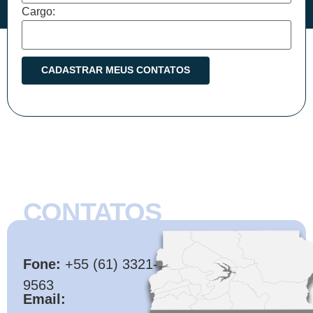
Cargo:
CONTATOS
CMB
Fone:
+55 (61) 3321-
9563
Email: