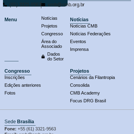
(61) 3321-9563
cmb@cmb.org.br
Notícias
Menu
Notícias
Projetos
Notícias CMB
Congresso
Notícias Federações
Área do
Eventos
Associado
Imprensa
Dados
do Setor
Congresso
Projetos
Inscrições
Cenários da Filantropia
Edições anteriores
Consolida
Fotos
CMB Academy
Focus DRG Brasil
Sede
Brasília
Fone:
+55 (61) 3321-9563