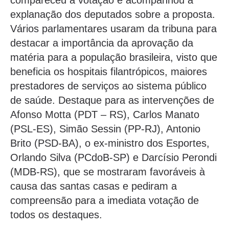
compareceu à votação e acompanhou a
explanação dos deputados sobre a proposta.
Vários parlamentares usaram da tribuna para
destacar a importância da aprovação da
matéria para a população brasileira, visto que
beneficia os hospitais filantrópicos, maiores
prestadores de serviços ao sistema público
de saúde. Destaque para as intervenções de
Afonso Motta (PDT – RS), Carlos Manato
(PSL-ES), Simão Sessin (PP-RJ), Antonio
Brito (PSD-BA), o ex-ministro dos Esportes,
Orlando Silva (PCdoB-SP) e Darcísio Perondi
(MDB-RS), que se mostraram favoráveis à
causa das santas casas e pediram a
compreensão para a imediata votação de
todos os destaques.