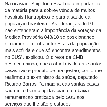
Na ocasião, Spigolon ressaltou a importância
da matéria para a sobrevivência de muitos
hospitais filantrópicos e para a saúde da
população brasileira. “As lideranças do PT
não entenderam a importância da votação da
Medida Provisória 848/18 se posicionando,
nitidamente, contra interesses da população
mais sofrida e que só encontra atendimentos
no SUS”, explicou. O diretor da CMB
destacou ainda, que a atual dívida das santas
casas não é produto de má gestão, conforme
reafirmou o ex-ministro da saúde, deputado
Ricardo Barros: “a maioria das santas casas
são muito bem dirigidas diante da baixa
remuneração praticada pelo SUS aos
serviços que lhe são prestados”.