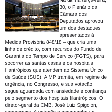
Na última terça-feira,
30, o Plenário da
Câmara dos
Deputados aprovou
um dos destaques
apresentados à
Medida Provisória 848/18 – que cria uma
linha de crédito, com recursos do Fundo de
Garantia do Tempo de Serviço (FGTS), para
socorrer as santas casas e os hospitais
filantrópicos que atendem ao Sistema Único
de Saúde (SUS). A MP tramita, em regime de
urgência, no Congresso, e sua votação
segue aguardada com ansiedade e confiança
pelo segmento dos hospitais filantrópicos. O
diretor-geral da CMB, José Luiz Spigolon,