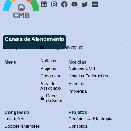
Canais de Atendimento
(61) 3321-9563
cmb@cmb.org.br
Notícias
Menu
Notícias
Projetos
Notícias CMB
Congresso
Notícias Federações
Área do
Eventos
Associado
Imprensa
Dados
do Setor
Congresso
Projetos
Inscrições
Cenários da Filantropia
Edições anteriores
Consolida