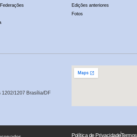
 Federações
Edições anteriores
Fotos
a
s 1202/1207 Brasília/DF
Política de Privacidade
Termos
eservados.