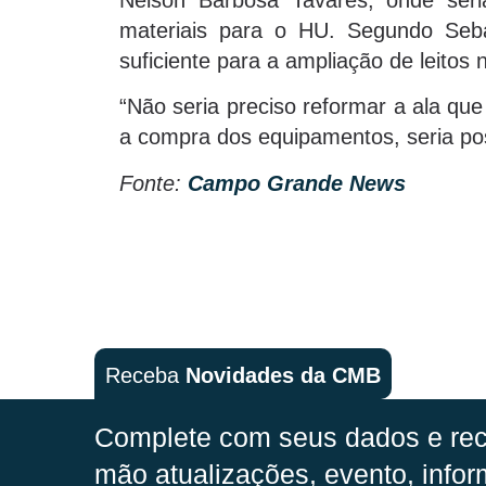
materiais para o HU. Segundo Seb
suficiente para a ampliação de leitos n
“Não seria preciso reformar a ala qu
a compra dos equipamentos, seria possív
Fonte:
Campo Grande News
Receba
Novidades da CMB
Complete com seus dados e rec
mão
atualizações, evento, infor