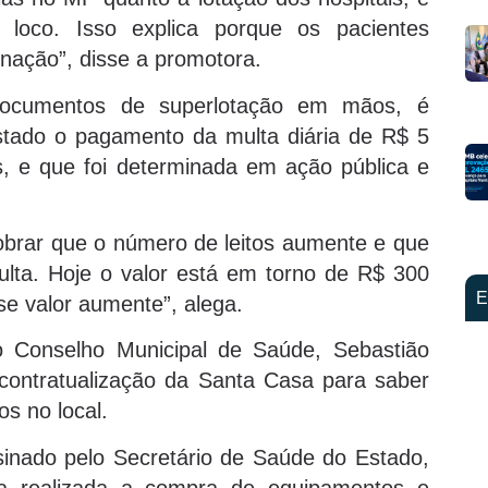
loco. Isso explica porque os pacientes
nação”, disse a promotora.
documentos de superlotação em mãos, é
stado o pagamento da multa diária de R$ 5
os, e que foi determinada em ação pública e
brar que o número de leitos aumente e que
lta. Hoje o valor está em torno de R$ 300
E
sse valor aumente”, alega.
 Conselho Municipal de Saúde, Sebastião
 contratualização da Santa Casa para saber
os no local.
nado pelo Secretário de Saúde do Estado,
ia realizada a compra de equipamentos e