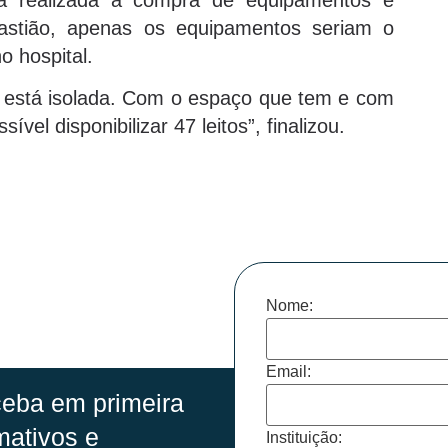
astião, apenas os equipamentos seriam o
o hospital.
e está isolada. Com o espaço que tem e com
el disponibilizar 47 leitos”, finalizou.
Nome:
Email:
eba em primeira
mativos e
Instituição: