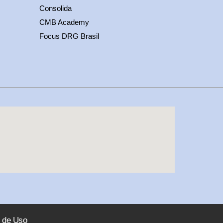
Consolida
CMB Academy
Focus DRG Brasil
 de Uso