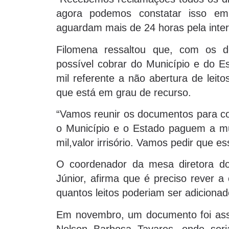
agora podemos constatar isso em 
aguardam mais de 24 horas pela inter
Filomena ressaltou que, com os 
possível cobrar do Município e do E
mil referente a não abertura de leit
que está em grau de recurso.
“Vamos reunir os documentos para co
o Município e o Estado paguem a mu
mil,valor irrisório. Vamos pedir que e
O coordenador da mesa diretora do
Júnior, afirma que é preciso rever a
quantos leitos poderiam ser adicionad
Em novembro, um documento foi assi
Nelson Barbosa Tavares, onde ser