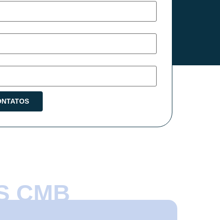
S CMB