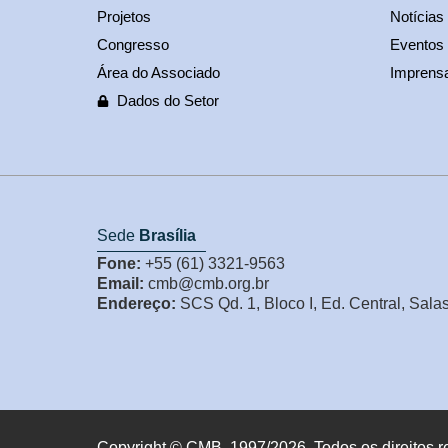
Projetos
Notícias
Congresso
Eventos
Área do Associado
Imprens
Dados do Setor
Sede
Brasília
Fone:
+55 (61) 3321-9563
Email:
cmb@cmb.org.br
Endereço:
SCS Qd. 1, Bloco I, Ed. Central, Sala
Copyright © CMB, 1997/2026. Todos os direitos r