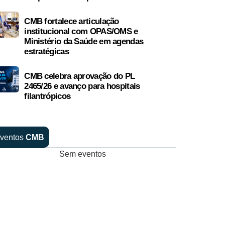
CMB fortalece articulação
institucional com OPAS/OMS e
Ministério da Saúde em agendas
estratégicas
CMB celebra aprovação do PL
2465/26 e avanço para hospitais
filantrópicos
ventos
CMB
Sem eventos