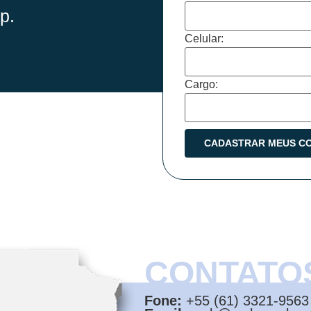
p.
Celular:
Cargo:
CONTATO
Fone:
+55 (61) 3321-9563