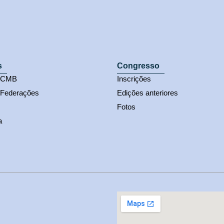
s
Congresso
s CMB
Inscrições
 Federações
Edições anteriores
Fotos
a