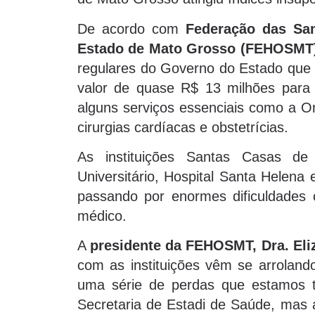
De acordo com
Federação das San
Estado de Mato Grosso (FEHOSMT
regulares do Governo do Estado que 
valor de quase R$ 13 milhões para 
alguns serviços essenciais como a On
cirurgias cardíacas e obstetrícias.
As instituições Santas Casas de
Universitário, Hospital Santa Helena
passando por enormes dificuldades
médico.
A
presidente da FEHOSMT, Dra. Eli
com as instituições vêm se arrolan
uma série de perdas que estamos t
Secretaria de Estadi de Saúde, mas a