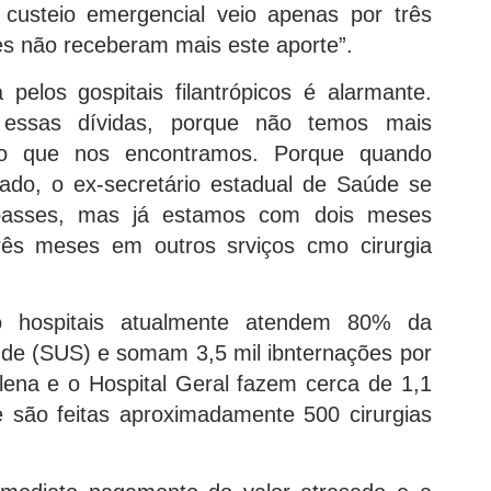
e custeio emergencial veio apenas por três
ões não receberam mais este aporte”.
 pelos gospitais filantrópicos é alarmante.
ssas dívidas, porque não temos mais
io que nos encontramos. Porque quando
o, o ex-secretário estadual de Saúde se
passes, mas já estamos com dois meses
ês meses em outros srviços cmo cirurgia
o hospitais atualmente atendem 80% da
de (SUS) e somam 3,5 mil ibnternações por
ena e o Hospital Geral fazem cerca de 1,1
 são feitas aproximadamente 500 cirurgias