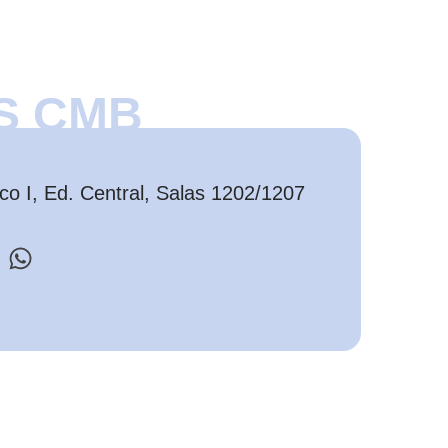
S CMB
o I, Ed. Central, Salas 1202/1207