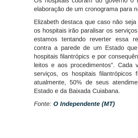
Os hospitais cobram do governo o 
elaboração de um cronograma para nã
Elizabeth destaca que caso não seja 
os hospitais irão paralisar os serviç
estamos tentando reverter essa 
contra a parede de um Estado que
hospitais filantrópics e por consequê
leitos e aos procedimentos”. Cada v
serviços, os hospitais filantrópico
atualmente, 50% de seus atendimen
Estado e da Baixada Cuiabana.
Fonte:
O Independente (MT)