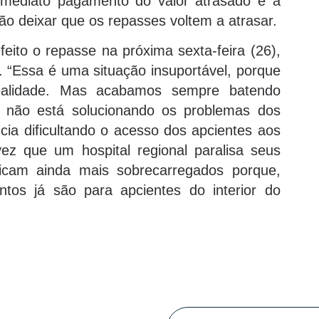
imediato pagamento do valor atrasado e a
o deixar que os repasses voltem a atrasar.
feito o repasse na próxima sexta-feira (26),
os. “Essa é uma situação insuportável, porque
realidade. Mas acabamos sempre batendo
 não está solucionando os problemas dos
ncia dificultando o acesso dos apcientes aos
ez que um hospital regional paralisa seus
s ficam ainda mais sobrecarregados porque,
tos já são para apcientes do interior do