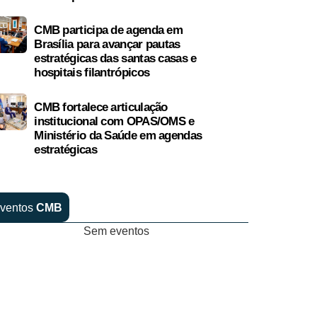
CMB participa de agenda em
Brasília para avançar pautas
estratégicas das santas casas e
hospitais filantrópicos
CMB fortalece articulação
institucional com OPAS/OMS e
Ministério da Saúde em agendas
estratégicas
ventos
CMB
Sem eventos