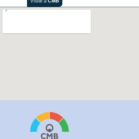
Visite a
CMB