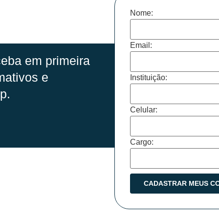
Nome:
Email:
eba em primeira
mativos e
Instituição:
p.
Celular:
Cargo: