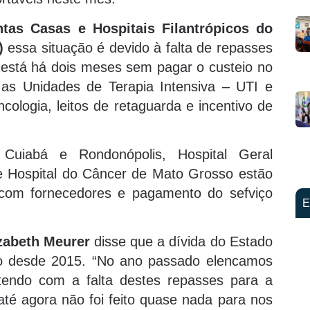
tas Casas e Hospitais Filantrópicos do
)
essa situação é devido à falta de repasses
está há dois meses sem pagar o custeio no
as Unidades de Terapia Intensiva – UTI e
cologia, leitos de retaguarda e incentivo de
 Cuiabá e Rondonópolis, Hospital Geral
 e Hospital do Câncer de Mato Grosso estão
 com fornecedores e pagamento do sefviço
E
zabeth Meurer
disse que a dívida do Estado
do desde 2015. “No ano passado elencamos
endo com a falta destes repasses para a
té agora não foi feito quase nada para nos