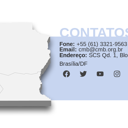
CONTATO
Fone:
+55 (61) 3321-9563
Email:
cmb@cmb.org.br
Endereço:
SCS Qd. 1, Bloc
Brasília/DF