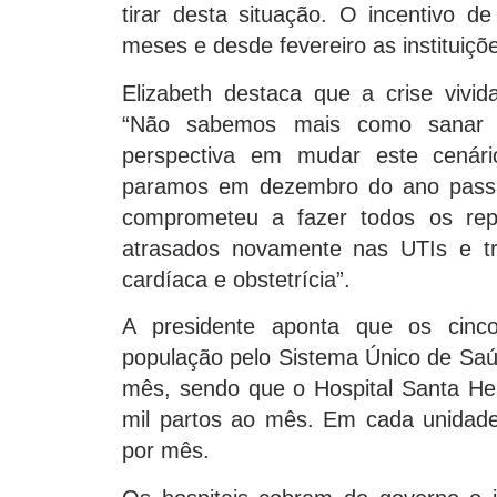
tirar desta situação. O incentivo d
meses e desde fevereiro as instituiç
Elizabeth destaca que a crise vivida
“Não sabemos mais como sanar e
perspectiva em mudar este cenár
paramos em dezembro do ano passad
comprometeu a fazer todos os re
atrasados novamente nas UTIs e tr
cardíaca e obstetrícia”.
A presidente aponta que os cinc
população pelo Sistema Único de Saú
mês, sendo que o Hospital Santa Hel
mil partos ao mês. Em cada unidade
por mês.