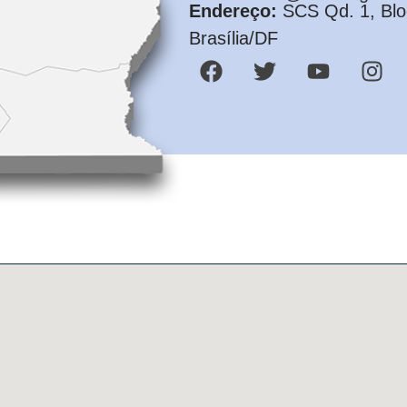
Endereço:
SCS Qd. 1, Bloc
Brasília/DF