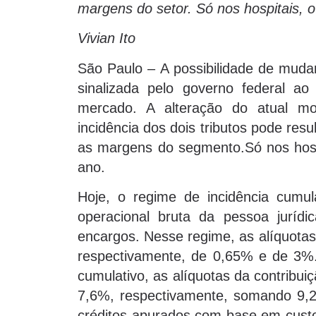
margens do setor. Só nos hospitais, o 
Vivian Ito
São Paulo – A possibilidade de muda
sinalizada pelo governo federal a
mercado. A alteração do atual mo
incidência dos dois tributos pode resu
as margens do segmento.Só nos hospit
ano.
Hoje, o regime de incidência cumul
operacional bruta da pessoa juríd
encargos. Nesse regime, as alíquotas
respectivamente, de 0,65% e de 3%.
cumulativo, as alíquotas da contribu
7,6%, respectivamente, somando 9,2
créditos apurados com base em custo