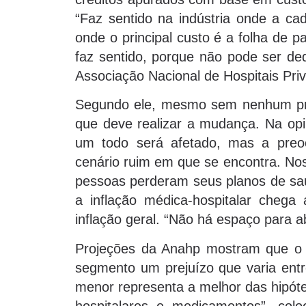
“Faz sentido na indústria onde a ca
onde o principal custo é a folha de
faz sentido, porque não pode ser ded
Associação Nacional de Hospitais Priv
Segundo ele, mesmo sem nenhum proj
que deve realizar a mudança. Na opin
um todo será afetado, mas a preo
cenário ruim em que se encontra. Nos
pessoas perderam seus planos de saú
a inflação médica-hospitalar chega
inflação geral. “Não há espaço para 
Projeções da Anahp mostram que o 
segmento um prejuízo que varia entr
menor representa a melhor das hipóte
hospitalares e medicamentos”, col