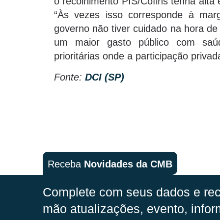
o recolhimento PIS/Cofins tenha alta
“Às vezes isso corresponde à mar
governo não tiver cuidado na hora de
um maior gasto público com saú
prioritárias onde a participação priva
Fonte:
DCI (SP)
Receba
Novidades da CMB
Complete com seus dados e rec
mão
atualizações, evento, infor