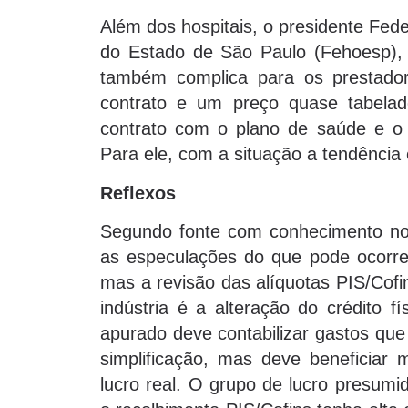
Além dos hospitais, o presidente Fede
do Estado de São Paulo (Fehoesp), Y
também complica para os prestadore
contrato e um preço quase tabela
contrato com o plano de saúde e o 
Para ele, com a situação a tendência 
Reflexos
Segundo fonte com conhecimento no a
as especulações do que pode ocorr
mas a revisão das alíquotas PIS/Cof
indústria é a alteração do crédito f
apurado deve contabilizar gastos qu
simplificação, mas deve benefici
lucro real. O grupo de lucro presumid