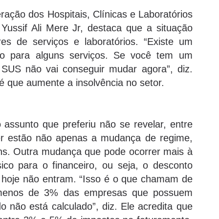
ração dos Hospitais, Clínicas e Laboratórios
ussif Ali Mere Jr, destaca que a situação
s de serviços e laboratórios. “Existe um
do para alguns serviços. Se você tem um
SUS não vai conseguir mudar agora”, diz.
é que aumente a insolvência no setor.
ssunto que preferiu não se revelar, entre
er estão não apenas a mudança de regime,
ins. Outra mudança que pode ocorrer mais à
ísico para o financeiro, ou seja, o desconto
e hoje não entram. “Isso é o que chamam de
ar menos de 3% das empresas que possuem
o não está calculado”, diz. Ele acredita que