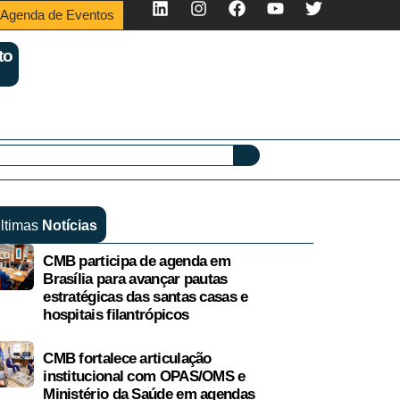
Agenda de Eventos
to
ltimas
Notícias
CMB participa de agenda em
Brasília para avançar pautas
estratégicas das santas casas e
hospitais filantrópicos
CMB fortalece articulação
institucional com OPAS/OMS e
Ministério da Saúde em agendas