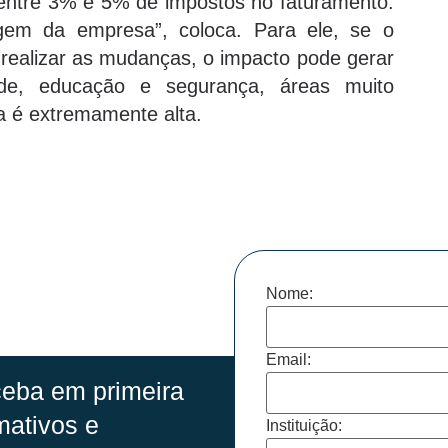
 entre 3% e 5% de impostos no faturamento.
gem da empresa”, coloca. Para ele, se o
 realizar as mudanças, o impacto pode gerar
de, educação e segurança, áreas muito
da é extremamente alta.
Nome:
Email:
eba em primeira
mativos e
Instituição: