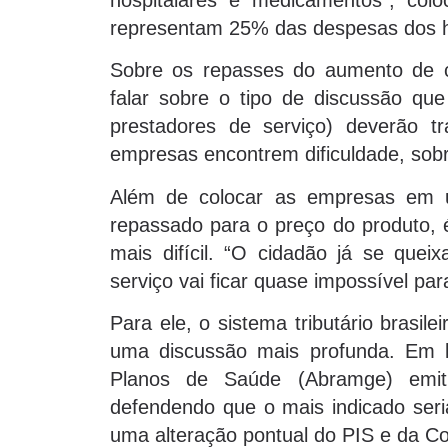
representam 25% das despesas dos h
Sobre os repasses do aumento de c
falar sobre o tipo de discussão que
prestadores de serviço) deverão t
empresas encontrem dificuldade, sob
Além de colocar as empresas em u
repassado para o preço do produto, é
mais difícil. “O cidadão já se qu
serviço vai ficar quase impossível para
Para ele, o sistema tributário brasi
uma discussão mais profunda. Em li
Planos de Saúde (Abramge) emiti
defendendo que o mais indicado seri
uma alteração pontual do PIS e da Co