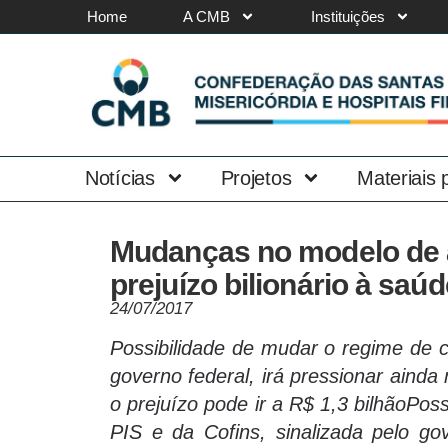
Home
A CMB
Instituições
Notícias
Projetos
Materiais
Mudanças no modelo de 
prejuízo bilionário à saúd
24/07/2017
Possibilidade de mudar o regime de c
governo federal, irá pressionar ainda
o prejuízo pode ir a R$ 1,3 bilhãoPo
PIS e da Cofins, sinalizada pelo gov