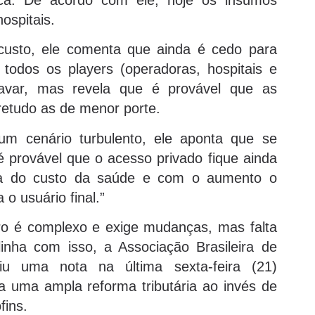
ospitais.
usto, ele comenta que ainda é cedo para
 todos os players (operadoras, hospitais e
ravar, mas revela que é provável que as
retudo as de menor porte.
m cenário turbulento, ele aponta que se
 provável que o acesso privado fique ainda
eixa do custo da saúde e com o aumento o
 o usuário final.”
leiro é complexo e exige mudanças, mas falta
nha com isso, a Associação Brasileira de
u uma nota na última sexta-feira (21)
a uma ampla reforma tributária ao invés de
fins.