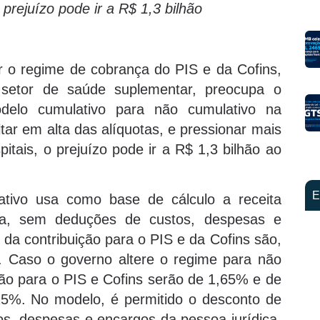
prejuízo pode ir a R$ 1,3 bilhão
r o regime de cobrança do PIS e da Cofins,
o setor de saúde suplementar, preocupa o
delo cumulativo para não cumulativo na
ltar em alta das alíquotas, e pressionar mais
ais, o prejuízo pode ir a R$ 1,3 bilhão ao
E
ativo usa como base de cálculo a receita
ica, sem deduções de custos, despesas e
 da contribuição para o PIS e da Cofins são,
 Caso o governo altere o regime para não
ição para o PIS e Cofins serão de 1,65% e de
5%. No modelo, é permitido o desconto de
s, despesas e encargos da pessoa jurídica.