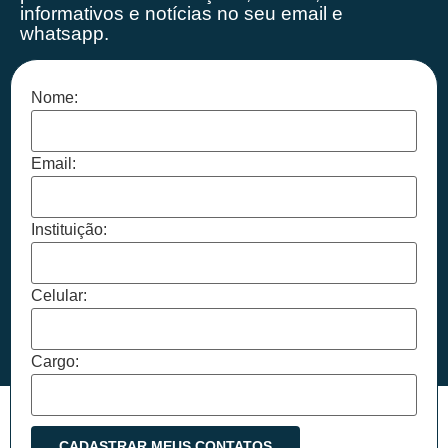
informativos e notícias no seu email e
whatsapp.
Nome:
Email:
Instituição:
Celular:
Cargo: