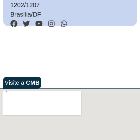
1202/1207
Brasília/DF
Visite a
CMB