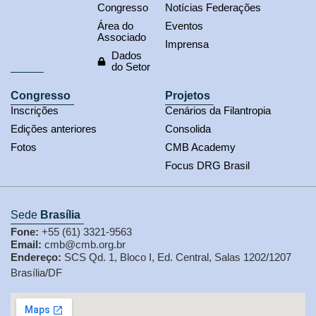
Congresso
Notícias Federações
Área do
Eventos
Associado
Imprensa
Dados
do Setor
Congresso
Projetos
Inscrições
Cenários da Filantropia
Edições anteriores
Consolida
Fotos
CMB Academy
Focus DRG Brasil
Sede
Brasília
Fone:
+55 (61) 3321-9563
Email:
cmb@cmb.org.br
Endereço:
SCS Qd. 1, Bloco I, Ed. Central, Salas 1202/1207
Brasília/DF