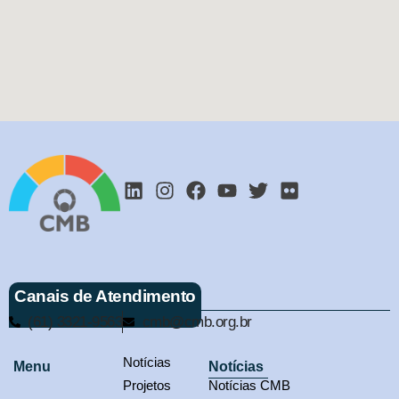
Canais de Atendimento
(61) 3321-9563
cmb@cmb.org.br
Notícias
Menu
Notícias
Projetos
Notícias CMB