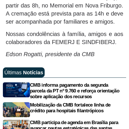
partir das 8h, no Memorial em Nova Friburgo.
A cremação está prevista para as 14h e deve
ser acompanhada por familiares e amigos.
Nossas condolências à família, amigos e aos
colaboradores da FEMERJ E SINDFIBERJ.
Edson Rogatti, presidente da CMB
Últimas
Notícias
CMB informa pagamento da segunda
parcela da PT nº 9.760 e reforça orientação
sobre aplicação dos recursos
Mobilização da CMB fortalece linha de
crédito para hospitais filantrópicos
CMB participa de agenda em Brasília para
avançar pautas estratégicas das santas