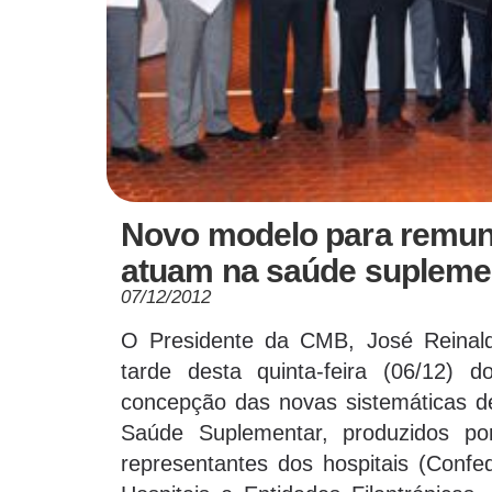
Novo modelo para remun
atuam na saúde supleme
07/12/2012
O Presidente da CMB, José Reinaldo
tarde desta quinta-feira (06/12) 
concepção das novas sistemáticas d
Saúde Suplementar, produzidos po
representantes dos hospitais (Confe