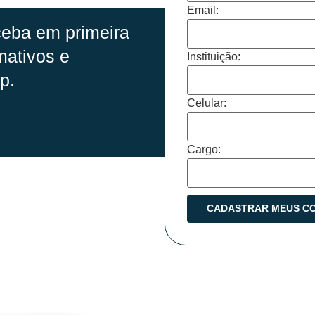
Email:
eba em primeira
mativos e
Instituição:
p.
Celular:
Cargo: