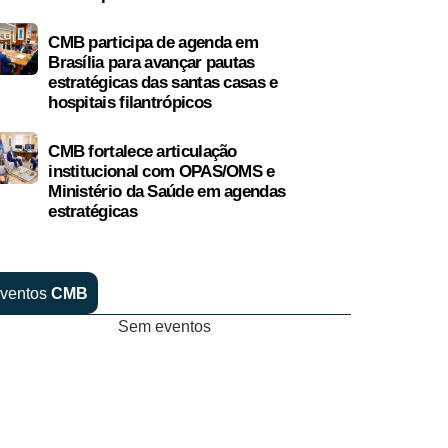
CMB participa de agenda em
Brasília para avançar pautas
estratégicas das santas casas e
hospitais filantrópicos
CMB fortalece articulação
institucional com OPAS/OMS e
Ministério da Saúde em agendas
estratégicas
ventos
CMB
Sem eventos