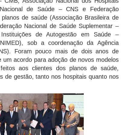
 – CMB, Associação Nacional dos Hospitais
 Nacional de Saúde – CNS e Federação
 planos de saúde (Associação Brasileira de
eração Nacional de Saúde Suplementar –
Instituições de Autogestão em Saúde –
IMED), sob a coordenação da Agência
ANS). Foram pouco mais de dois anos de
 de um acordo para adoção de novos modelos
eitos aos clientes dos planos de saúde,
as de gestão, tanto nos hospitais quanto nos