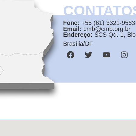
CONTATO
Fone:
+55 (61) 3321-9563
Email:
cmb@cmb.org.br
Endereço:
SCS Qd. 1, Bloc
Brasília/DF