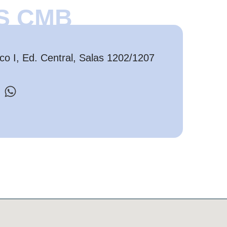
S CMB
o I, Ed. Central, Salas 1202/1207