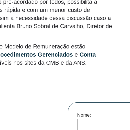
 pré-acordado por todos, possibilita a
s rápida e com um menor custo de
sim a necessidade dessa discussão caso a
alienta Bruno Sobral de Carvalho, Diretor de
ovo Modelo de Remuneração estão
rocedimentos Gerenciados
e
Conta
níveis nos sites da CMB e da ANS.
Nome: