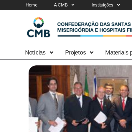
Home
A CMB
Instituições
Notícias
Projetos
Materiais