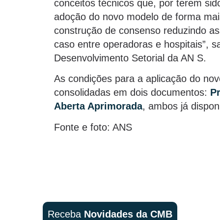
conceitos técnicos que, por terem sido
adoção do novo modelo de forma mai
construção de consenso reduzindo as
caso entre operadoras e hospitais”, s
Desenvolvimento Setorial da AN S.
As condições para a aplicação do n
consolidadas em dois documentos:
P
Aberta Aprimorada
, ambos já dispo
Fonte e foto: ANS
Receba
Novidades da CMB