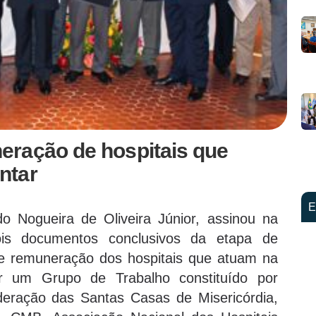
eração de hospitais que
ntar
E
 Nogueira de Oliveira Júnior, assinou na
dois documentos conclusivos da etapa de
e remuneração dos hospitais que atuam na
r um Grupo de Trabalho constituído por
deração das Santas Casas de Misericórdia,