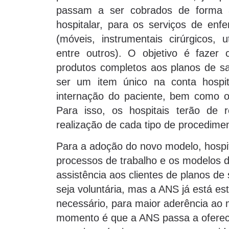
passam a ser cobrados de forma 
hospitalar, para os serviços de enfe
(móveis, instrumentais cirúrgicos, u
entre outros). O objetivo é fazer
produtos completos aos planos de sa
ser um item único na conta hospit
internação do paciente, bem como o
Para isso, os hospitais terão de r
realização de cada tipo de procedime
Para a adoção do novo modelo, hospit
processos de trabalho e os modelos d
assistência aos clientes de planos de 
seja voluntária, mas a ANS já está e
necessário, para maior aderência ao 
momento é que a ANS passa a oferece