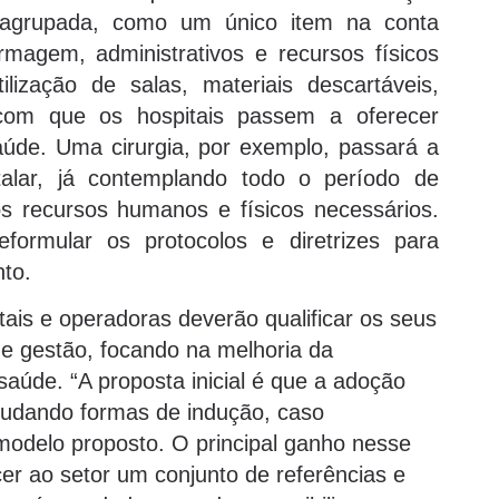
agrupada, como um único item na conta
rmagem, administrativos e recursos físicos
tilização de salas, materiais descartáveis,
 com que os hospitais passem a oferecer
úde. Uma cirurgia, por exemplo, passará a
alar, já contemplando todo o período de
s recursos humanos e físicos necessários.
eformular os protocolos e diretrizes para
nto.
ais e operadoras deverão qualificar os seus
e gestão, focando na melhoria da
saúde. “A proposta inicial é que a adoção
studando formas de indução, caso
modelo proposto. O principal ganho nesse
r ao setor um conjunto de referências e