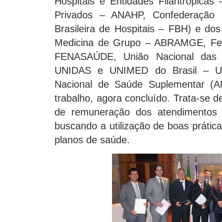
Hospitais e Entidades Filantrópicas
Privados – ANAHP, Confederação
Brasileira de Hospitais – FBH) e dos
Medicina de Grupo – ABRAMGE, Fed
FENASAÚDE, União Nacional das 
UNIDAS e UNIMED do Brasil – UN
Nacional de Saúde Suplementar (
trabalho, agora concluído. Trata-se
de remuneração dos atendimentos f
buscando a utilização de boas prátic
planos de saúde.