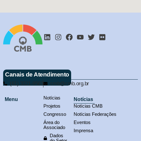
Canais de Atendimento
(61) 3321-9563
cmb@cmb.org.br
Notícias
Menu
Notícias
Projetos
Notícias CMB
Congresso
Notícias Federações
Área do
Eventos
Associado
Imprensa
Dados
do Setor