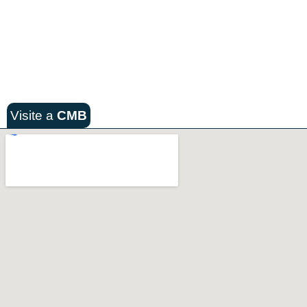
Visite a
CMB