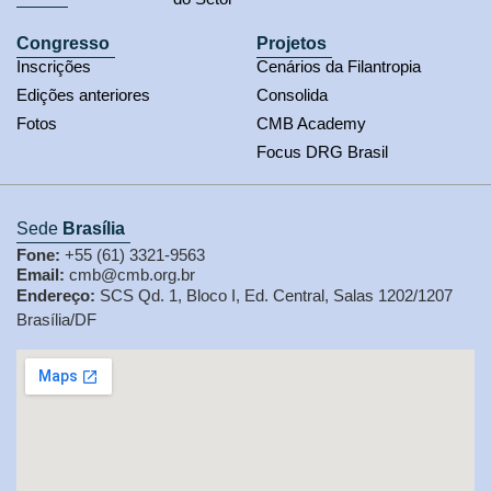
Congresso
Projetos
Inscrições
Cenários da Filantropia
Edições anteriores
Consolida
Fotos
CMB Academy
Focus DRG Brasil
Sede
Brasília
Fone:
+55 (61) 3321-9563
Email:
cmb@cmb.org.br
Endereço:
SCS Qd. 1, Bloco I, Ed. Central, Salas 1202/1207
Brasília/DF