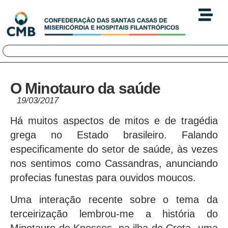
O Minotauro da saúde
19/03/2017
Há muitos aspectos de mitos e de tragédia
grega no Estado brasileiro. Falando
especificamente do setor de saúde, às vezes
nos sentimos como Cassandras, anunciando
profecias funestas para ouvidos moucos.
Uma interação recente sobre o tema da
terceirização lembrou-me a história do
Minotauro de Knossos, na ilha de Creta -uma