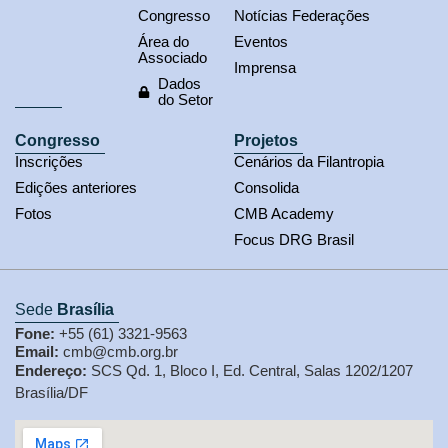
Congresso
Notícias Federações
Área do
Eventos
Associado
Imprensa
Dados
do Setor
Congresso
Projetos
Inscrições
Cenários da Filantropia
Edições anteriores
Consolida
Fotos
CMB Academy
Focus DRG Brasil
Sede
Brasília
Fone:
+55 (61) 3321-9563
Email:
cmb@cmb.org.br
Endereço:
SCS Qd. 1, Bloco I, Ed. Central, Salas 1202/1207
Brasília/DF