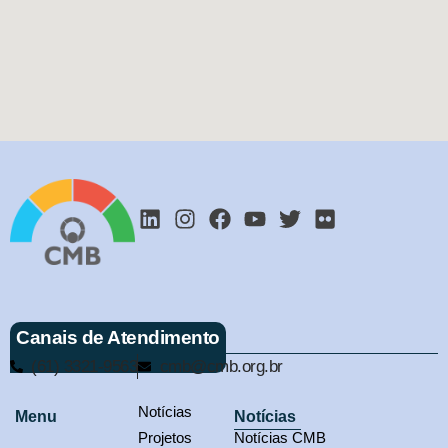
Canais de Atendimento
(61) 3321-9563
cmb@cmb.org.br
Notícias
Menu
Notícias
Projetos
Notícias CMB