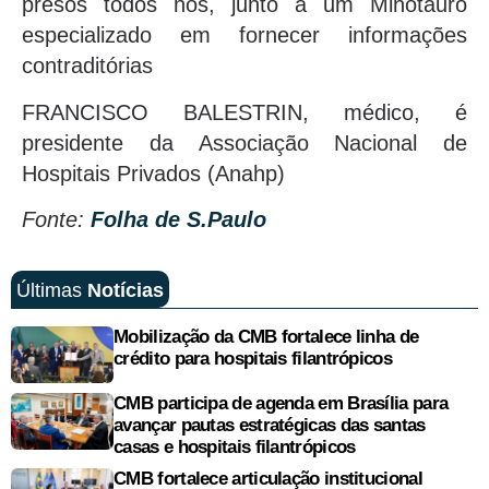
presos todos nós, junto a um Minotauro
especializado em fornecer informações
contraditórias
FRANCISCO BALESTRIN, médico, é
presidente da Associação Nacional de
Hospitais Privados (Anahp)
Fonte:
Folha de S.Paulo
Últimas
Notícias
Mobilização da CMB fortalece linha de
crédito para hospitais filantrópicos
CMB participa de agenda em Brasília para
avançar pautas estratégicas das santas
casas e hospitais filantrópicos
CMB fortalece articulação institucional