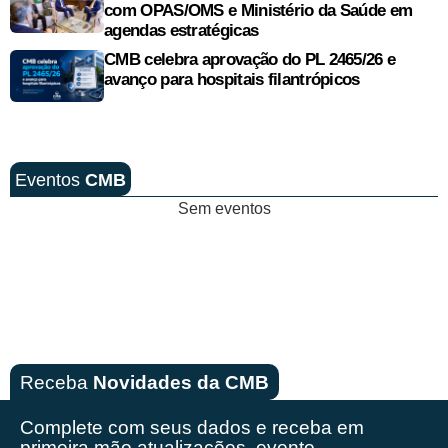
com OPAS/OMS e Ministério da Saúde em
agendas estratégicas
CMB celebra aprovação do PL 2465/26 e
avanço para hospitais filantrópicos
Eventos
CMB
Sem eventos
Receba
Novidades da CMB
Complete com seus dados e receba em
primeira mão
atualizações, evento,