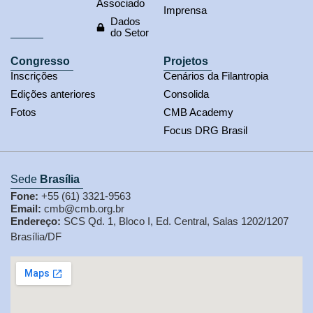
Associado
Imprensa
Dados
do Setor
Congresso
Projetos
Inscrições
Cenários da Filantropia
Edições anteriores
Consolida
Fotos
CMB Academy
Focus DRG Brasil
Sede
Brasília
Fone:
+55 (61) 3321-9563
Email:
cmb@cmb.org.br
Endereço:
SCS Qd. 1, Bloco I, Ed. Central, Salas 1202/1207
Brasília/DF