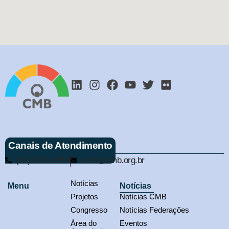
Canais de Atendimento
(61) 3321-9563
cmb@cmb.org.br
Notícias
Menu
Notícias
Projetos
Notícias CMB
Congresso
Notícias Federações
Área do
Eventos