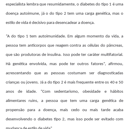
especialista lembra que resumidamente, o diabetes do tipo 1 é uma
doença autoimune, já o do tipo 2 tem uma carga genética, mas o
estilo de vida é decisivo para desencadear a doença.
“A do tipo 1 tem autoimunidade. Em algum momento da vida, a
pessoa tem anticorpos que reagem contra as células do pâncreas,
que são produtoras de insulina. Isso pode ter caráter multifatorial.
Há genética envolvida, mas pode ter outros fatores”, afirmou,
acrescentando que as pessoas costumam ser diagnosticadas
crianças ou jovens. Já a do tipo 2 é mais frequente entre os 40 e 50
anos de idade. “Com sedentarismo, obesidade e hábitos
alimentares ruins, a pessoa que tem uma carga genética de
propensão para a doença, mais cedo ou mais tarde acaba
desenvolvendo o diabetes tipo 2, mas isso pode ser evitado com
mudança de estilo de vida”.