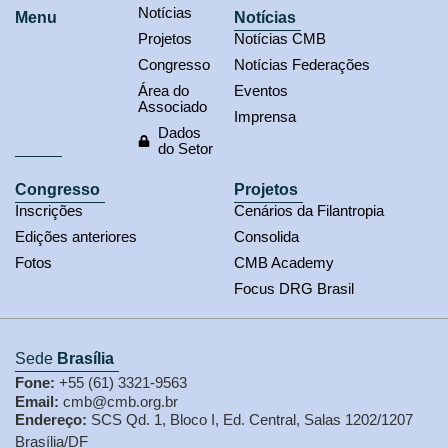
Notícias
Menu
Notícias
Projetos
Notícias CMB
Congresso
Notícias Federações
Área do
Eventos
Associado
Imprensa
Dados
do Setor
Congresso
Projetos
Inscrições
Cenários da Filantropia
Edições anteriores
Consolida
Fotos
CMB Academy
Focus DRG Brasil
Sede
Brasília
Fone:
+55 (61) 3321-9563
Email:
cmb@cmb.org.br
Endereço:
SCS Qd. 1, Bloco I, Ed. Central, Salas 1202/1207
Brasília/DF