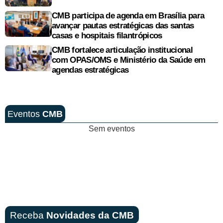
CMB participa de agenda em Brasília para
avançar pautas estratégicas das santas
casas e hospitais filantrópicos
CMB fortalece articulação institucional
com OPAS/OMS e Ministério da Saúde em
agendas estratégicas
Eventos
CMB
Sem eventos
Receba
Novidades da CMB