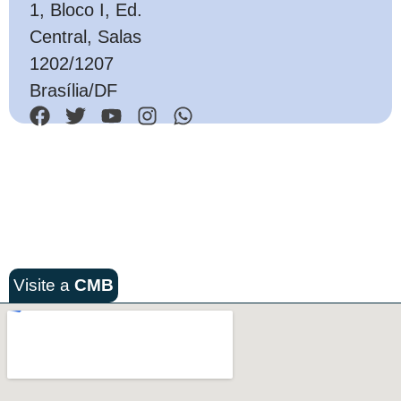
1, Bloco I, Ed.
Central, Salas
1202/1207
Brasília/DF
Visite a
CMB