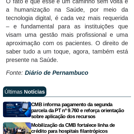
O fato é que esse é um caminho sem volta e
a humanização na Saúde, por meio da
tecnologia digital, é cada vez mais requerida
– e fundamental para as instituições que
visam uma gestão mais profissional e uma
aproximação com os pacientes. O direito de
saber tudo a um toque, agora, também está
presente na Saúde.
Fonte:
Diário de Pernambuco
Últimas
Notícias
CMB informa pagamento da segunda
parcela da PT nº 9.760 e reforça orientação
sobre aplicação dos recursos
Mobilização da CMB fortalece linha de
crédito para hospitais filantrópicos