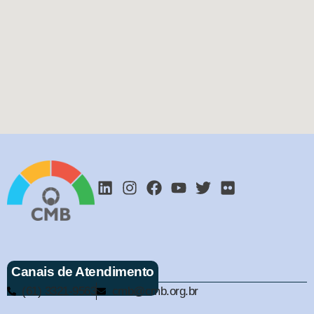
Canais de Atendimento
(61) 3321-9563
cmb@cmb.org.br