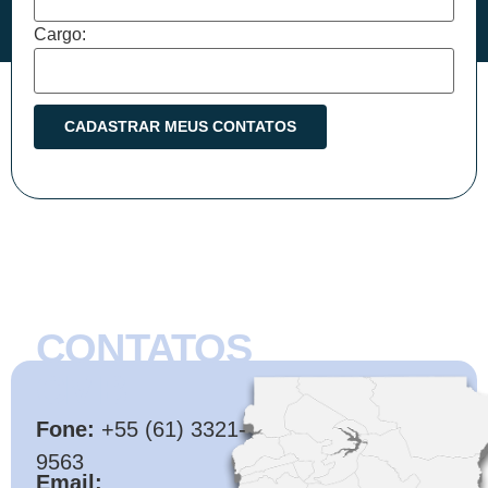
Cargo:
CONTATOS
CMB
Fone:
+55 (61) 3321-
9563
Email: