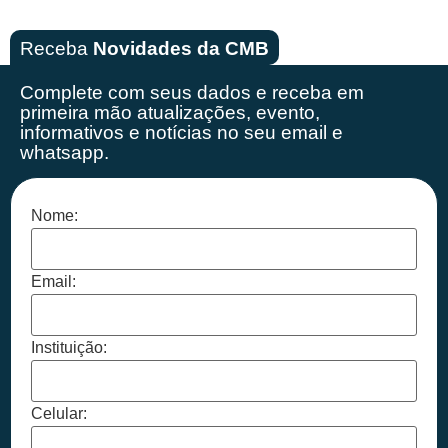
Receba
Novidades da CMB
Complete com seus dados e receba em
primeira mão
atualizações, evento,
informativos e notícias no seu email e
whatsapp.
Nome:
Email:
Instituição:
Celular: