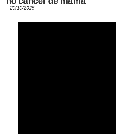
no câncer de mama
20/10/2025