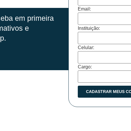
Email:
eba em primeira
mativos e
Instituição:
p.
Celular:
Cargo: