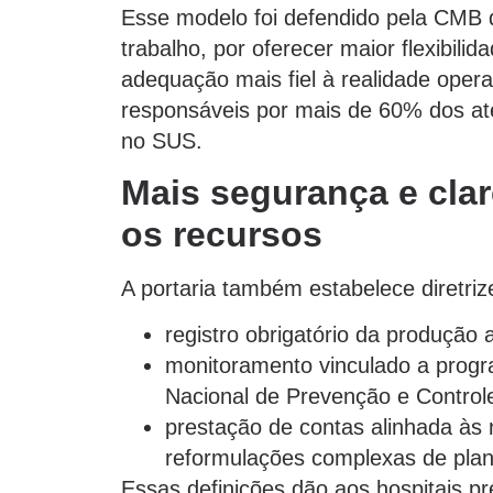
Esse modelo foi defendido pela CMB 
trabalho, por oferecer maior flexibil
adequação mais fiel à realidade operac
responsáveis por mais de 60% dos at
no SUS.
Mais segurança e cla
os recursos
A portaria também estabelece diretriz
registro obrigatório da produção 
monitoramento vinculado a progr
Nacional de Prevenção e Control
prestação de contas alinhada à
reformulações complexas de plan
Essas definições dão aos hospitais pr