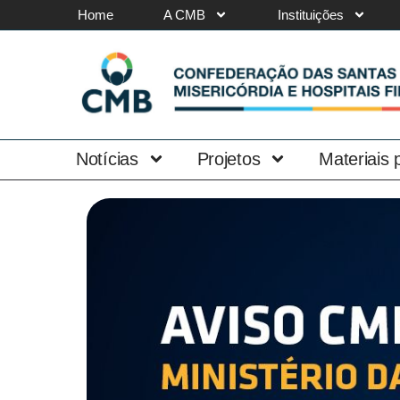
Home
A CMB
Instituições
Notícias
Projetos
Materiais