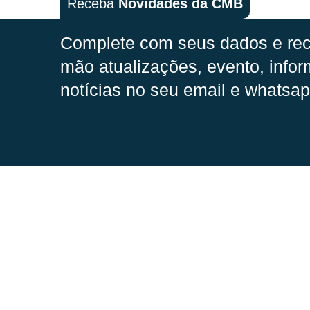
Receba
Novidades da CMB
Complete com seus dados e rec
mão
atualizações, evento, infor
notícias no seu email e whatsap