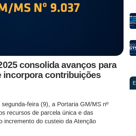
/2025 consolida avanços para
incorpora contribuições
E
a segunda-feira (9), a Portaria GM/MS nº
s recursos de parcela única e das
 incremento do custeio da Atenção