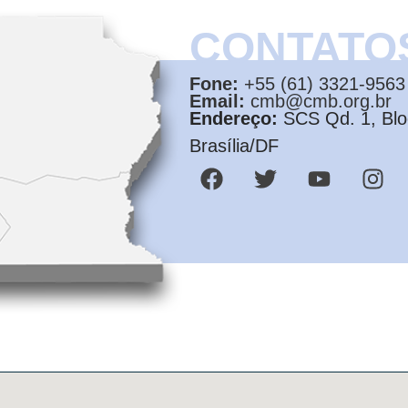
CONTATO
Fone:
+55 (61) 3321-9563
Email:
cmb@cmb.org.br
Endereço:
SCS Qd. 1, Bloc
Brasília/DF