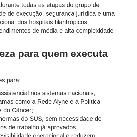
durante todas as etapas do grupo de
idade de execução, segurança jurídica e uma
ional dos hospitais filantrópicos,
endimentos de média e alta complexidade
reza para quem executa
es para:
assistencial nos sistemas nacionais;
amas como a Rede Alyne e a Política
e do Câncer;
s normas do SUS, sem necessidade de
os de trabalho já aprovados.
evisibilidade operacional e reduzem