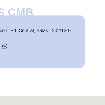
S CMB
o I, Ed. Central, Salas 1202/1207