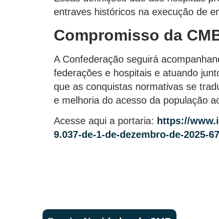
entraves históricos na execução de 
Compromisso da CMB c
A Confederação seguirá acompanhando
federações e hospitais e atuando jun
que as conquistas normativas se trad
e melhoria do acesso da população ao
Acesse aqui a portaria:
https://www.
9.037-de-1-de-dezembro-de-2025-6