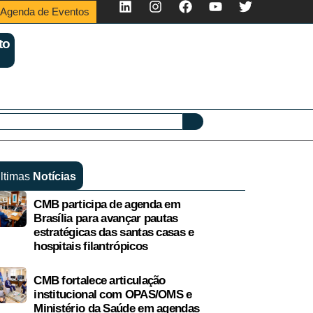
Agenda de Eventos
to
ltimas
Notícias
CMB participa de agenda em
Brasília para avançar pautas
estratégicas das santas casas e
hospitais filantrópicos
CMB fortalece articulação
institucional com OPAS/OMS e
Ministério da Saúde em agendas