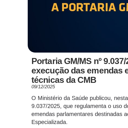
Portaria GM/MS nº 9.037
execução das emendas e 
técnicas da CMB
09/12/2025
O Ministério da Saúde publicou, nest
9.037/2025, que regulamenta o uso do
emendas parlamentares destinadas ao
Especializada.