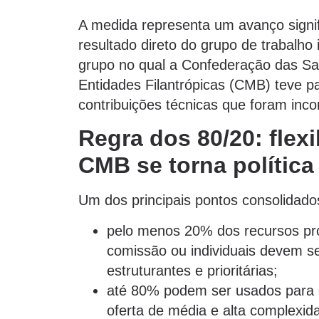
A medida representa um avanço signific
resultado direto do grupo de trabalho 
grupo no qual a Confederação das San
Entidades Filantrópicas (CMB) teve pa
contribuições técnicas que foram incor
Regra dos 80/20: flex
CMB se torna política 
Um dos principais pontos consolidados
pelo menos 20% dos recursos pr
comissão ou individuais devem se
estruturantes e prioritárias;
até 80% podem ser usados para c
oferta de média e alta complexid