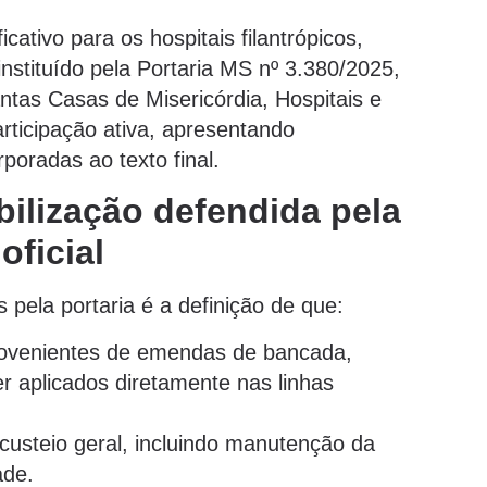
ativo para os hospitais filantrópicos,
instituído pela Portaria MS nº 3.380/2025,
tas Casas de Misericórdia, Hospitais e
rticipação ativa, apresentando
poradas ao texto final.
ibilização defendida pela
oficial
 pela portaria é a definição de que:
ovenientes de emendas de bancada,
r aplicados diretamente nas linhas
usteio geral, incluindo manutenção da
ade.