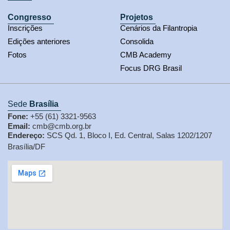
Congresso
Projetos
Inscrições
Cenários da Filantropia
Edições anteriores
Consolida
Fotos
CMB Academy
Focus DRG Brasil
Sede
Brasília
Fone:
+55 (61) 3321-9563
Email:
cmb@cmb.org.br
Endereço:
SCS Qd. 1, Bloco I, Ed. Central, Salas 1202/1207
Brasília/DF