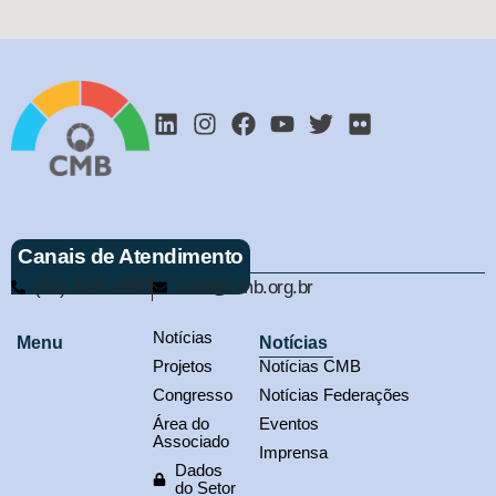
Canais de Atendimento
(61) 3321-9563
cmb@cmb.org.br
Notícias
Menu
Notícias
Projetos
Notícias CMB
Congresso
Notícias Federações
Área do
Eventos
Associado
Imprensa
Dados
do Setor