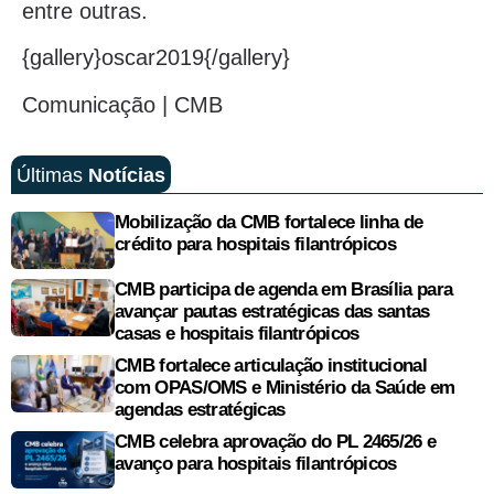
entre outras.
{gallery}oscar2019{/gallery}
Comunicação | CMB
Últimas
Notícias
Mobilização da CMB fortalece linha de
crédito para hospitais filantrópicos
CMB participa de agenda em Brasília para
avançar pautas estratégicas das santas
casas e hospitais filantrópicos
CMB fortalece articulação institucional
com OPAS/OMS e Ministério da Saúde em
agendas estratégicas
CMB celebra aprovação do PL 2465/26 e
avanço para hospitais filantrópicos