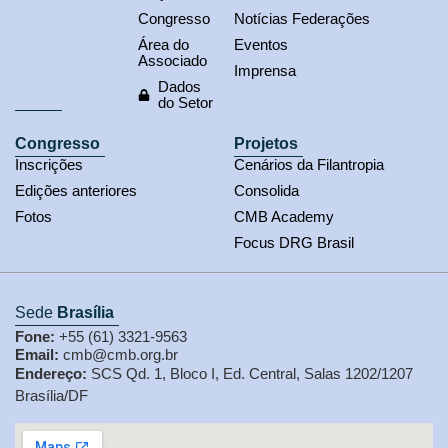
Congresso
Notícias Federações
Área do
Eventos
Associado
Imprensa
Dados
do Setor
Congresso
Projetos
Inscrições
Cenários da Filantropia
Edições anteriores
Consolida
Fotos
CMB Academy
Focus DRG Brasil
Sede
Brasília
Fone:
+55 (61) 3321-9563
Email:
cmb@cmb.org.br
Endereço:
SCS Qd. 1, Bloco I, Ed. Central, Salas 1202/1207
Brasília/DF