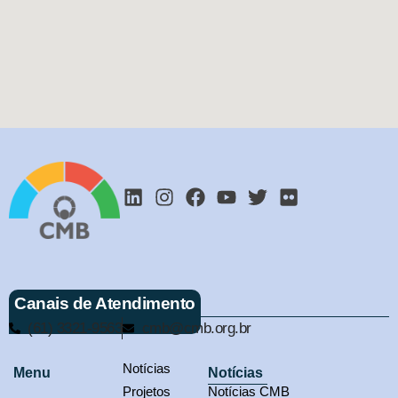
Canais de Atendimento
(61) 3321-9563
cmb@cmb.org.br
Notícias
Menu
Notícias
Projetos
Notícias CMB