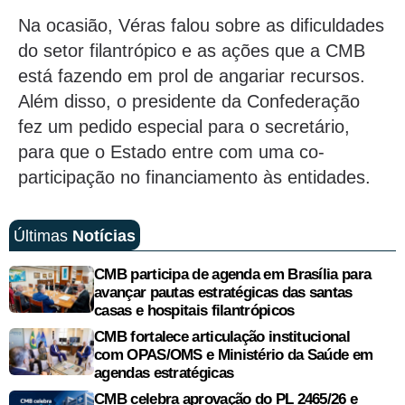
Na ocasião, Véras falou sobre as dificuldades
do setor filantrópico e as ações que a CMB
está fazendo em prol de angariar recursos.
Além disso, o presidente da Confederação
fez um pedido especial para o secretário,
para que o Estado entre com uma co-
participação no financiamento às entidades.
Últimas
Notícias
CMB participa de agenda em Brasília para
avançar pautas estratégicas das santas
casas e hospitais filantrópicos
CMB fortalece articulação institucional
com OPAS/OMS e Ministério da Saúde em
agendas estratégicas
CMB celebra aprovação do PL 2465/26 e