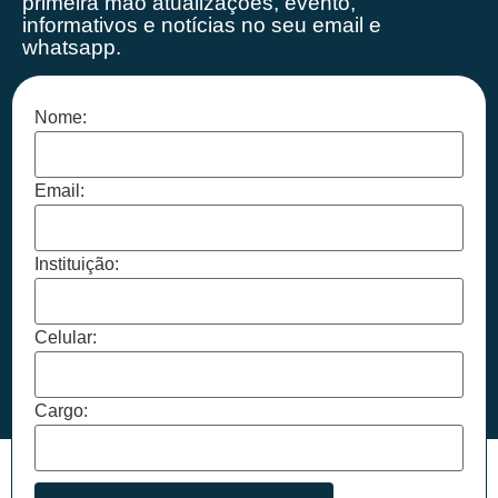
primeira mão
atualizações, evento,
informativos e notícias no seu email e
whatsapp.
Nome:
Email:
Instituição:
Celular:
Cargo: