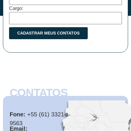
Cargo:
CONTATOS
CMB
Fone:
+55 (61) 3321-
9563
Email: