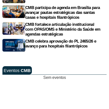
CMB participa de agenda em Brasília para
avançar pautas estratégicas das santas
casas e hospitais filantrópicos
CMB fortalece articulação institucional
com OPAS/OMS e Ministério da Saúde em
agendas estratégicas
CMB celebra aprovação do PL 2465/26 e
avanço para hospitais filantrópicos
Eventos
CMB
Sem eventos