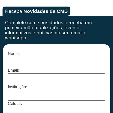
Receba
Novidades da CMB
Complete com seus dados e receba em
primeira mão
atualizações, evento,
informativos e notícias no seu email e
whatsapp.
Nome:
Email:
Instituição:
Celular: