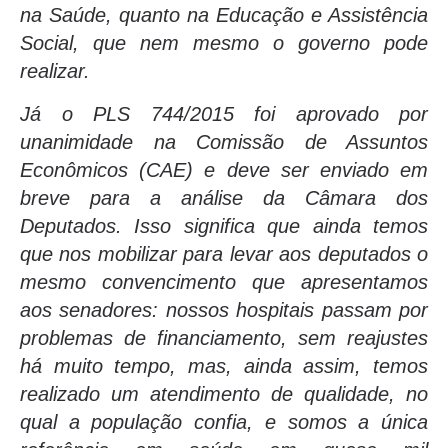
na Saúde, quanto na Educação e Assistência
Social, que nem mesmo o governo pode
realizar.
Já o PLS 744/2015 foi aprovado por
unanimidade na Comissão de Assuntos
Econômicos (CAE) e deve ser enviado em
breve para a análise da Câmara dos
Deputados. Isso significa que ainda temos
que nos mobilizar para levar aos deputados o
mesmo convencimento que apresentamos
aos senadores: nossos hospitais passam por
problemas de financiamento, sem reajustes
há muito tempo, mas, ainda assim, temos
realizado um atendimento de qualidade, no
qual a população confia, e somos a única