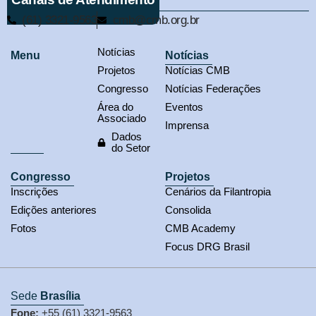
(61) 3321-9563
cmb@cmb.org.br
Notícias
Menu
Notícias
Projetos
Notícias CMB
Congresso
Notícias Federações
Área do
Eventos
Associado
Imprensa
Dados
do Setor
Congresso
Projetos
Inscrições
Cenários da Filantropia
Edições anteriores
Consolida
Fotos
CMB Academy
Focus DRG Brasil
Sede
Brasília
Fone:
+55 (61) 3321-9563