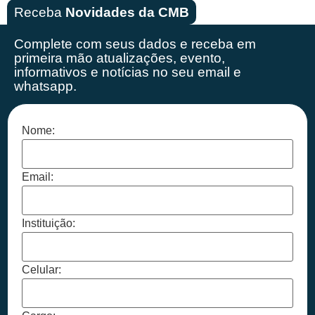
Receba
Novidades da CMB
Complete com seus dados e receba em
primeira mão
atualizações, evento,
informativos e notícias no seu email e
whatsapp.
Nome:
Email:
Instituição:
Celular: