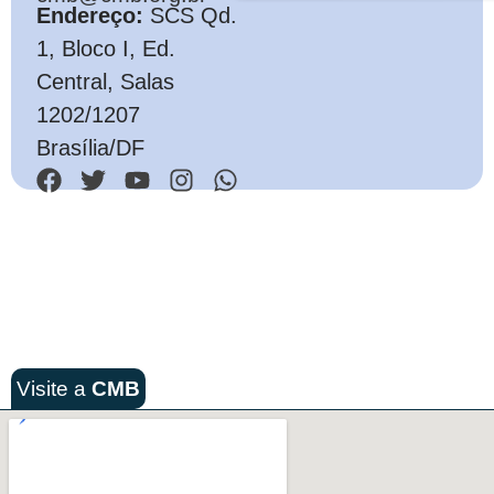
Endereço:
SCS Qd.
1, Bloco I, Ed.
Central, Salas
1202/1207
Brasília/DF
Visite a
CMB