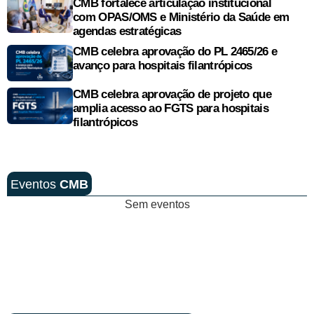
CMB fortalece articulação institucional
com OPAS/OMS e Ministério da Saúde em
agendas estratégicas
CMB celebra aprovação do PL 2465/26 e
avanço para hospitais filantrópicos
CMB celebra aprovação de projeto que
amplia acesso ao FGTS para hospitais
filantrópicos
Eventos
CMB
Sem eventos