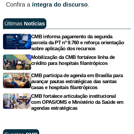
Confira a
íntegra do discurso
.
Últimas
Notícias
CMB informa pagamento da segunda
parcela da PT nº 9.760 e reforça orientação
sobre aplicação dos recursos
Mobilização da CMB fortalece linha de
crédito para hospitais filantrópicos
CMB participa de agenda em Brasília para
avançar pautas estratégicas das santas
casas e hospitais filantrópicos
CMB fortalece articulação institucional
com OPAS/OMS e Ministério da Saúde em
agendas estratégicas