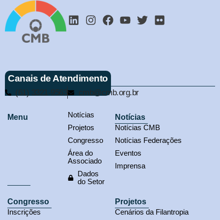
Canais de Atendimento
(61) 3321-9563
cmb@cmb.org.br
Notícias
Menu
Notícias
Projetos
Notícias CMB
Congresso
Notícias Federações
Área do
Eventos
Associado
Imprensa
Dados
do Setor
Congresso
Projetos
Inscrições
Cenários da Filantropia