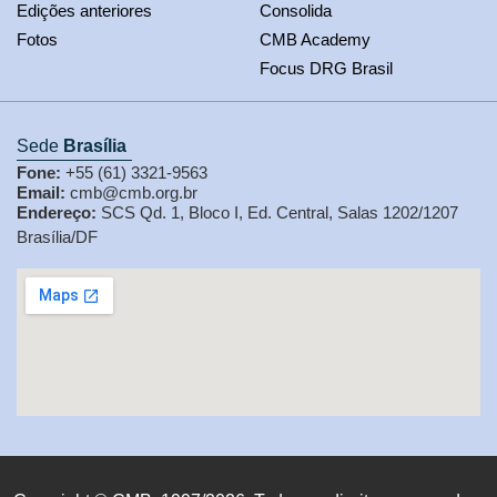
Edições anteriores
Consolida
Fotos
CMB Academy
Focus DRG Brasil
Sede
Brasília
Fone:
+55 (61) 3321-9563
Email:
cmb@cmb.org.br
Endereço:
SCS Qd. 1, Bloco I, Ed. Central, Salas 1202/1207
Brasília/DF