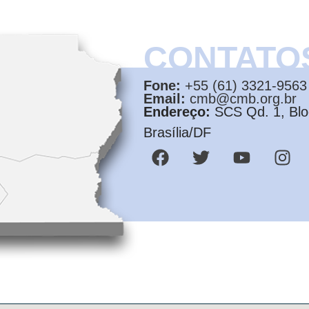
CONTATO
Fone:
+55 (61) 3321-9563
Email:
cmb@cmb.org.br
Endereço:
SCS Qd. 1, Bloc
Brasília/DF