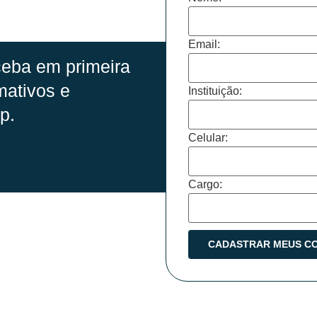
Email:
eba em primeira
mativos e
Instituição:
p.
Celular:
Cargo: