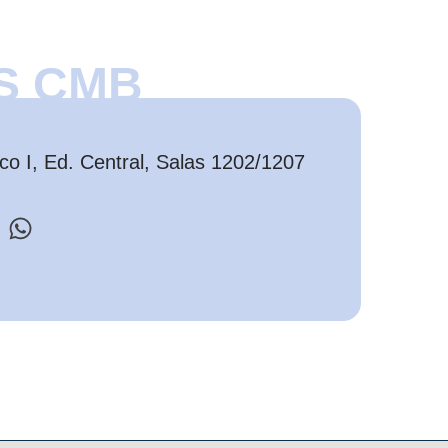
S CMB
o I, Ed. Central, Salas 1202/1207