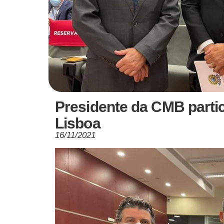
Presidente da CMB partic
Lisboa
16/11/2021