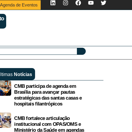
Agenda de Eventos
to
ltimas
Notícias
CMB participa de agenda em
Brasília para avançar pautas
estratégicas das santas casas e
hospitais filantrópicos
CMB fortalece articulação
institucional com OPAS/OMS e
Ministério da Saúde em agendas