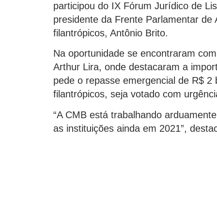
participou do IX Fórum Jurídico de L
presidente da Frente Parlamentar de 
filantrópicos, Antônio Brito.
Na oportunidade se encontraram com
Arthur Lira, onde destacaram a impo
pede o repasse emergencial de R$ 2 b
filantrópicos, seja votado com urgênc
“A CMB está trabalhando arduamente,
as instituições ainda em 2021”, desta