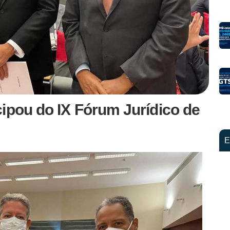
ipou do IX Fórum Jurídico de
E