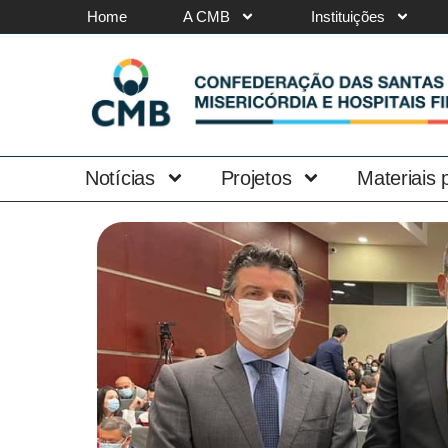
Home
A CMB
Instituições
Notícias
Projetos
Materiais