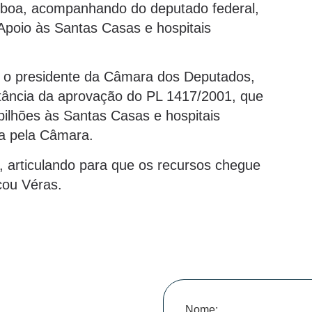
isboa, acompanhando do deputado federal,
Apoio às Santas Casas e hospitais
 o presidente da Câmara dos Deputados,
rtância da aprovação do PL 1417/2001, que
ilhões às Santas Casas e hospitais
ia pela Câmara.
 articulando para que os recursos chegue
cou Véras.
Nome: