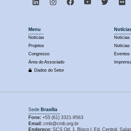
Menu
Notícia
Notícias
Notícia
Projetos
Notícias
Congresso
Eventos
Área do Associado
Imprens
Dados do Setor
Sede
Brasília
Fone:
+55 (61) 3321-9563
Email:
cmb@cmb.org.br
Endereço:
SCS Qd. 1, Bloco I, Ed. Central, Sala