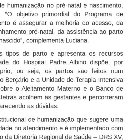
e humanização no pré-natal e nascimento,
e. “O objetivo primordial do Programa de
nto é assegurar a melhoria do acesso, da
hamento pré-natal, da assistência ao parto
-nascido”, complementa Luciana.
s tipos de parto e apresenta os recursos
dade do Hospital Padre Albino dispõe, por
prio, ou seja, os partos são feitos num
o Berçário e a Unidade de Terapia Intensiva
 sobre o Aleitamento Materno e o Banco de
stetras acolhem as gestantes e percorreram
arecendo as dúvidas.
institucional de humanização que sugere uma
lidade no atendimento e é implementado com
o da Diretoria Regional de Saúde – DRS XV,