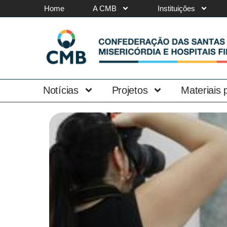
Home
A CMB
Instituições
Notícias
Projetos
Materiais