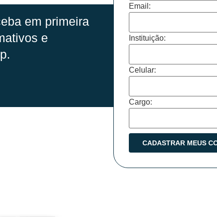
Email:
eba em primeira
mativos e
Instituição:
p.
Celular:
Cargo: