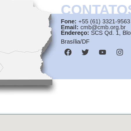
CONTATO
Fone:
+55 (61) 3321-9563
Email:
cmb@cmb.org.br
Endereço:
SCS Qd. 1, Bloc
Brasília/DF