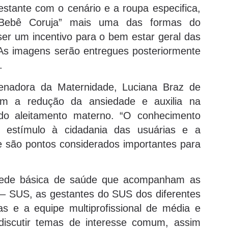
gestante com o cenário e a roupa especifica,
o “Bebê Coruja” mais uma das formas do
ser um incentivo para o bem estar geral das
. As imagens serão entregues posteriormente
.
enadora da Maternidade, Luciana Braz de
 com a redução da ansiedade e auxilia na
 do aleitamento materno. “O conhecimento
 o estímulo à cidadania das usuárias e a
e são pontos considerados importantes para
a rede básica de saúde que acompanham as
– SUS, as gestantes do SUS dos diferentes
as e a equipe multiprofissional de média e
discutir temas de interesse comum, assim