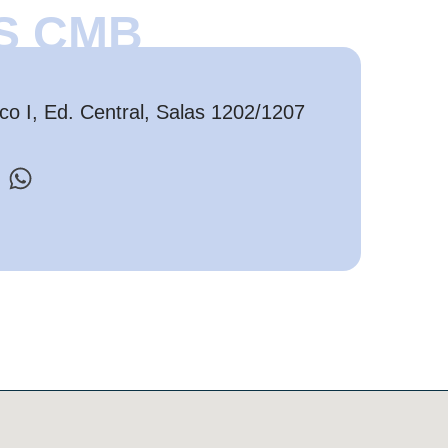
S CMB
o I, Ed. Central, Salas 1202/1207