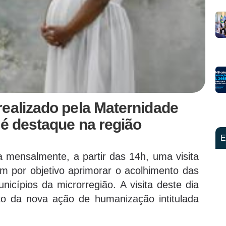
realizado pela Maternidade
 é destaque na região
E
a mensalmente, a partir das 14h, uma visita
m por objetivo aprimorar o acolhimento das
cípios da microrregião. A visita deste dia
o da nova ação de humanização intitulada