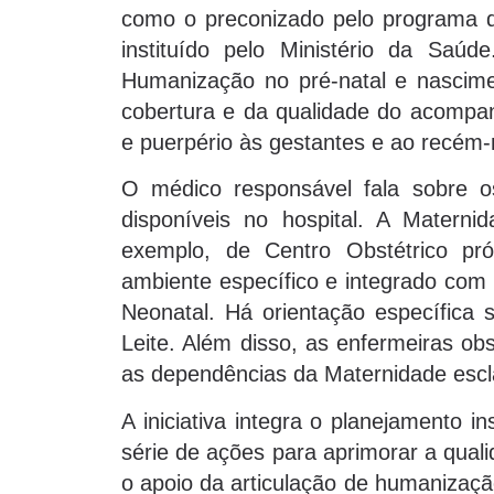
como o preconizado pelo programa d
instituído pelo Ministério da Saúd
Humanização no pré-natal e nascime
cobertura e da qualidade do acompan
e puerpério às gestantes e ao recém
O médico responsável fala sobre o
disponíveis no hospital. A Materni
exemplo, de Centro Obstétrico pró
ambiente específico e integrado com 
Neonatal. Há orientação específica
Leite. Além disso, as enfermeiras ob
as dependências da Maternidade escl
A iniciativa integra o planejamento 
série de ações para aprimorar a qua
o apoio da articulação de humanizaçã