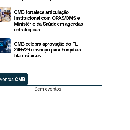
CMB fortalece articulação
institucional com OPAS/OMS e
Ministério da Saúde em agendas
estratégicas
CMB celebra aprovação do PL
2465/26 e avanço para hospitais
filantrópicos
ventos
CMB
Sem eventos